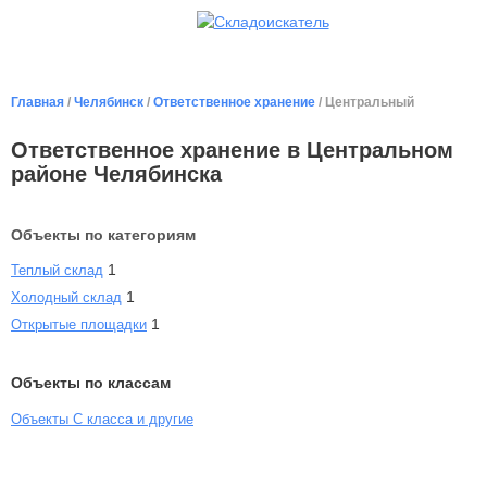
Главная
/
Челябинск
/
Ответственное хранение
/ Центральный
Ответственное хранение в Центральном
районе Челябинска
Объекты по категориям
1
Теплый склад
1
Холодный склад
1
Открытые площадки
Объекты по классам
Объекты С класса и другие