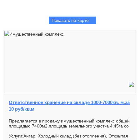
Показать на карте
Ответственное хранение на складе 1000-7000кв. м.за
10 руб/кв.м
Предлагается в продажу имущественный комплекс общей
площадью 7400м2,площадь земельного участка 4,45га со
своим КПП,огорож...
Услуги:Ангар, Холодный склад (без отопления), Открытая