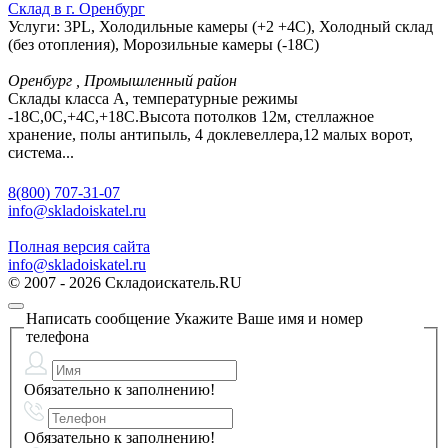
Склад в г. Оренбург
Услуги: 3PL, Холодильные камеры (+2 +4С), Холодный склад
(без отопления), Морозильные камеры (-18С)
Оренбург , Промышленный район
Склады класса А, температурные режимы
-18С,0С,+4С,+18С.Высота потолков 12м, стеллажное
хранение, полы антипыль, 4 доклевеллера,12 малых ворот,
система...
8(800) 707-31-07
info@skladoiskatel.ru
Полная версия сайта
info@skladoiskatel.ru
© 2007 - 2026 Складоискатель.RU
Написать сообщение
Укажите Ваше имя и номер
телефона
Обязательно к заполнению!
Обязательно к заполнению!