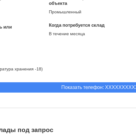
объекта
Промышленный
Когда потребуется склад
ь или
В течение месяца
ратура хранения -18)
Показать телефон: XXXXXXXX
лады под запрос