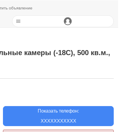
тить объявление
ьные камеры (-18С), 500 кв.м.,
Показать телефон:
XXXXXXXXXXX