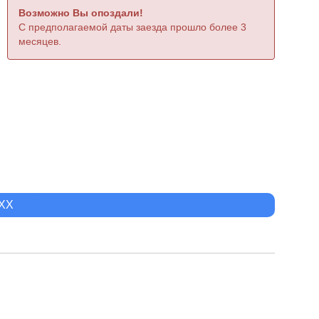
Возможно Вы опоздали!
С предполагаемой даты заезда прошло более 3
месяцев.
XXX