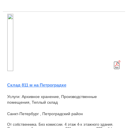
Нулевой уровень Одни ворота 50 кВт С...
Склад 811 м на Петроградке
Услуги: Архивное хранение, Производственные
помещения, Теплый склад
Санкт-Петербург , Петроградский район
От собственника. Без комиссии. 4 этаж 4-х этажного здания.