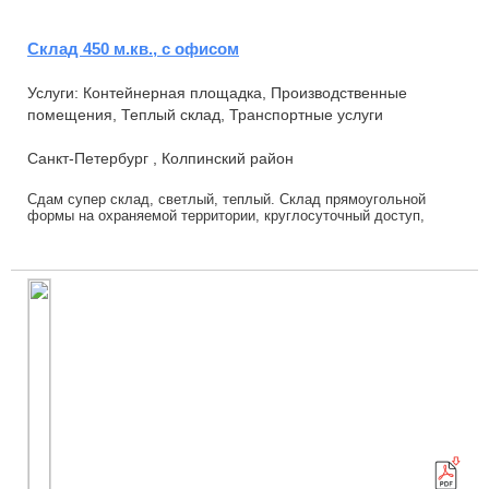
Склад 450 м.кв., с офисом
Услуги: Контейнерная площадка, Производственные
помещения, Теплый склад, Транспортные услуги
Санкт-Петербург , Колпинский район
Сдам супер склад, светлый, теплый. Склад прямоугольной
формы на охраняемой территории, круглосуточный доступ,
бесплатный проезд. Четверо ворот, 7,3 по...