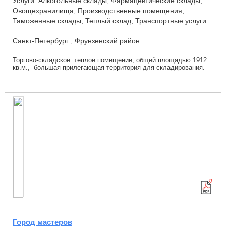
Услуги: Алкогольные склады, Фармацевтические склады,
Овощехранилища, Производственные помещения,
Таможенные склады, Теплый склад, Транспортные услуги
Санкт-Петербург , Фрунзенский район
Торгово-складское теплое помещение, общей площадью 1912
кв.м., большая прилегающая территория для складирования.
Площадь торгового зала/склада – 17...
Город мастеров