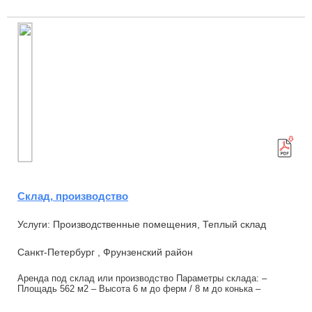
Склад, производство
Услуги: Производственные помещения, Теплый склад
Санкт-Петербург , Фрунзенский район
Аренда под склад или производство Параметры склада: –
Площадь 562 м2 – Высота 6 м до ферм / 8 м до конька –
Автоматические ворота 4,5 м высота, 4 м...