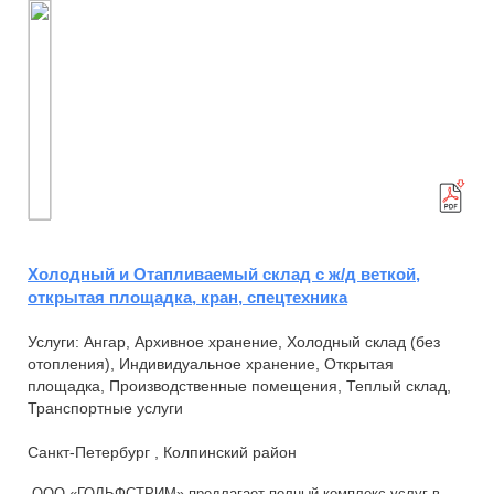
Холодный и Отапливаемый склад с ж/д веткой,
открытая площадка, кран, спецтехника
Услуги: Ангар, Архивное хранение, Холодный склад (без
отопления), Индивидуальное хранение, Открытая
площадка, Производственные помещения, Теплый склад,
Транспортные услуги
Санкт-Петербург , Колпинский район
ООО «ГОЛЬФСТРИМ» предлагает полный комплекс услуг в