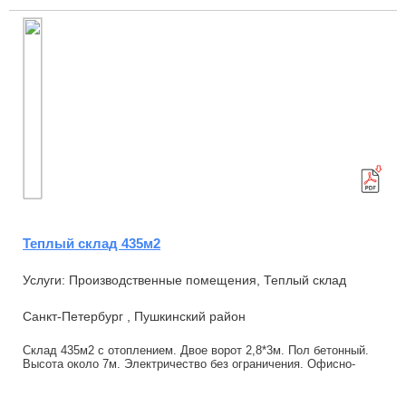
Теплый склад 435м2
Услуги: Производственные помещения, Теплый склад
Санкт-Петербург , Пушкинский район
Склад 435м2 с отоплением. Двое ворот 2,8*3м. Пол бетонный.
Высота около 7м. Электричество без ограничения. Офисно-
бытовые помещения в соседнем здании ...