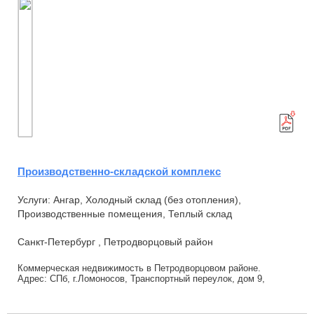
Производственно-складской комплекс
Услуги: Ангар, Холодный склад (без отопления),
Производственные помещения, Теплый склад
Санкт-Петербург , Петродворцовый район
Коммерческая недвижимость в Петродворцовом районе.
Адрес: СПб, г.Ломоносов, Транспортный переулок, дом 9,
литера А. Объект недвижимости включает в се...