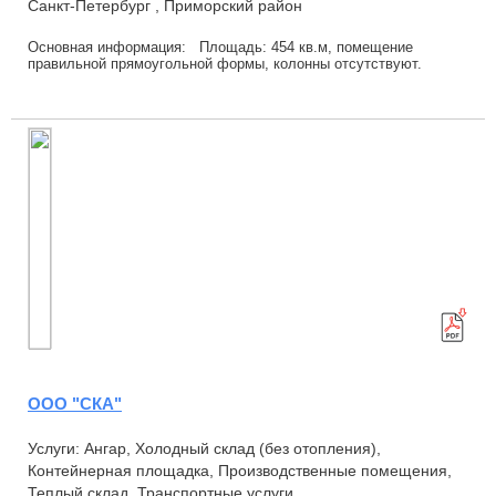
Санкт-Петербург , Приморский район
Основная информация: Площадь: 454 кв.м, помещение
правильной прямоугольной формы, колонны отсутствуют.
Формат: Отдельно стоящее здание 2017 года ...
ООО "СКА"
Услуги: Ангар, Холодный склад (без отопления),
Контейнерная площадка, Производственные помещения,
Теплый склад, Транспортные услуги