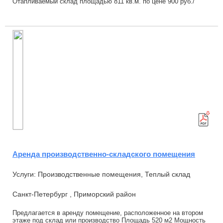
Отапливаемый склад площадью 811 кв.м. по цене 900 руб./
кв.м, включая НДС. Два пролёта по ...
Аренда производственно-складского помещения
Услуги: Производственные помещения, Теплый склад
Санкт-Петербург , Приморский район
Предлагается в аренду помещение, расположенное на втором
этаже под склад или производство Площадь 520 м2 Мощность