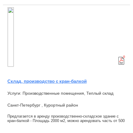
Склад, производство с кран-балкой
Услуги: Производственные помещения, Теплый склад
Санкт-Петербург , Курортный район
Предлагается в аренду производственно-складское здание с
кран-балкой - Площадь 2000 м2, можно арендовать часть от 500
м2 - Высота 7 м - Кран-балка ...