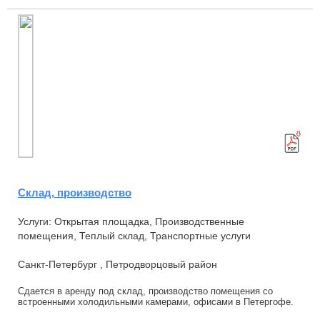
Склад, производство
Услуги: Открытая площадка, Производственные
помещения, Теплый склад, Транспортные услуги
Санкт-Петербург , Петродворцовый район
Сдается в аренду под склад, производство помещения со
встроенными холодильными камерами, офисами в Петергофе.
Удобный подъезд с КАД без пробок, больша...