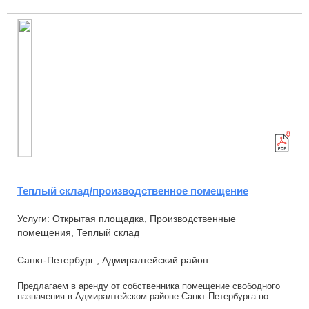
Теплый склад/производственное помещение
Услуги: Открытая площадка, Производственные
помещения, Теплый склад
Санкт-Петербург , Адмиралтейский район
Предлагаем в аренду от собственника помещение свободного
назначения в Адмиралтейском районе Санкт-Петербурга по
адресу ул. Розенштейна д. 39 к 3. (ст....