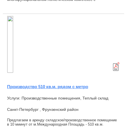
НДС.Основные характеристики: Площадь: 563,7м2; ...
Производство 510 кв.м. рядом с метро
Услуги: Производственные помещения, Теплый склад
Санкт-Петербург , Фрунзенский район
Предлагаем в аренду складское/производственное помещение
в 10 миинут от м.Междунароодная Площадь - 510 кв.м.