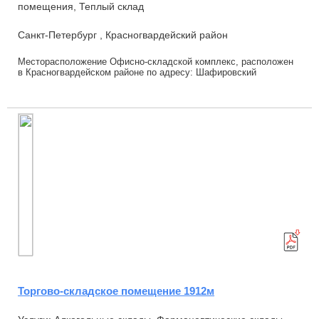
помещения, Теплый склад
Санкт-Петербург , Красногвардейский район
Месторасположение Офисно-складской комплекс, расположен
в Красногвардейском районе по адресу: Шафировский
проспект, д. 6. Ближайшие станции метро: Пл...
Торгово-складское помещение 1912м