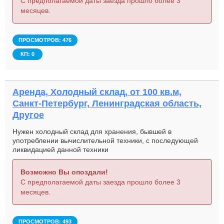
С предполагаемой даты заезда прошло более 3
месяцев.
ПРОСМОТРОВ: 476
КП: 0
Аренда, Холодный склад, от 100 кв.м,
Санкт-Петербург, Ленинградская область,
Другое
Нужен холодный склад для хранения, бывшей в
употреблении вычислительной техники, с последующей
ликвидацией данной техники
Возможно Вы опоздали!
С предполагаемой даты заезда прошло более 3
месяцев.
ПРОСМОТРОВ: 493