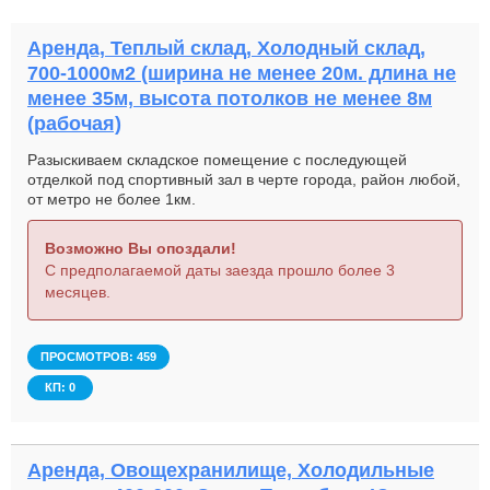
Аренда, Теплый склад, Холодный склад,
700-1000м2 (ширина не менее 20м. длина не
менее 35м, высота потолков не менее 8м
(рабочая)
Разыскиваем складское помещение с последующей
отделкой под спортивный зал в черте города, район любой,
от метро не более 1км.
Возможно Вы опоздали!
С предполагаемой даты заезда прошло более 3
месяцев.
ПРОСМОТРОВ: 459
КП: 0
Аренда, Овощехранилище, Холодильные