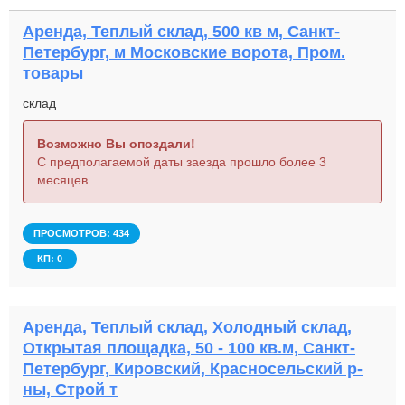
Аренда, Теплый склад, 500 кв м, Санкт-
Петербург, м Московские ворота, Пром.
товары
склад
Возможно Вы опоздали!
С предполагаемой даты заезда прошло более 3
месяцев.
ПРОСМОТРОВ: 434
КП: 0
Аренда, Теплый склад, Холодный склад,
Открытая площадка, 50 - 100 кв.м, Санкт-
Петербург, Кировский, Красносельский р-
ны, Строй т