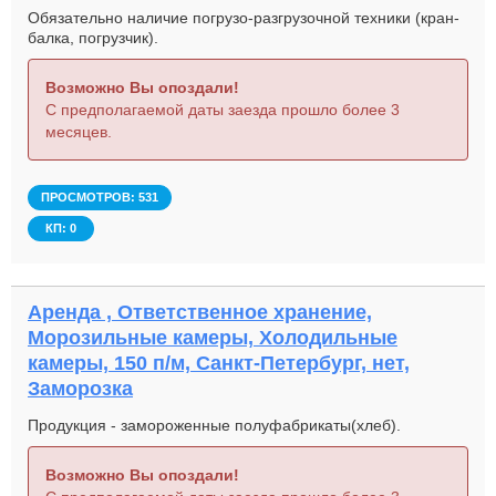
Обязательно наличие погрузо-разгрузочной техники (кран-
балка, погрузчик).
Возможно Вы опоздали!
С предполагаемой даты заезда прошло более 3
месяцев.
ПРОСМОТРОВ: 531
КП: 0
Аренда , Ответственное хранение,
Морозильные камеры, Холодильные
камеры, 150 п/м, Санкт-Петербург, нет,
Заморозка
Продукция - замороженные полуфабрикаты(хлеб).
Возможно Вы опоздали!