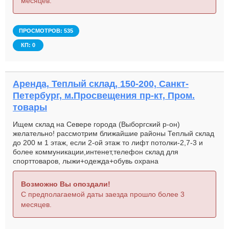
месяцев.
ПРОСМОТРОВ: 535
КП: 0
Аренда, Теплый склад, 150-200, Санкт-
Петербург, м.Просвещения пр-кт, Пром.
товары
Ищем склад на Севере города (Выборгский р-он)
желательно! рассмотрим ближайшие районы Теплый склад
до 200 м 1 этаж, если 2-ой этаж то лифт потолки-2,7-3 и
более коммуникации,интенет,телефон склад для
спорттоваров, лыжи+одежда+обувь охрана
Возможно Вы опоздали!
С предполагаемой даты заезда прошло более 3
месяцев.