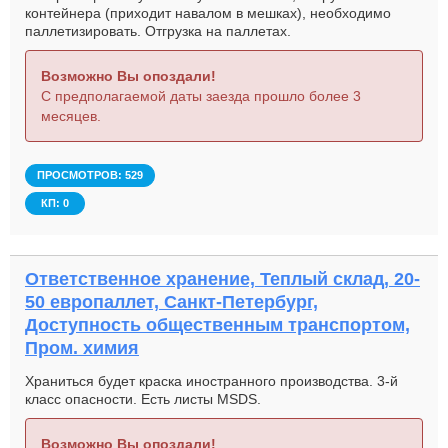
контейнера (приходит навалом в мешках), необходимо
паллетизировать. Отгрузка на паллетах.
Возможно Вы опоздали!
С предполагаемой даты заезда прошло более 3
месяцев.
ПРОСМОТРОВ: 529
КП: 0
Ответственное хранение, Теплый склад, 20-
50 европаллет, Санкт-Петербург,
Доступность общественным транспортом,
Пром. химия
Храниться будет краска иностранного производства. 3-й
класс опасности. Есть листы MSDS.
Возможно Вы опоздали!