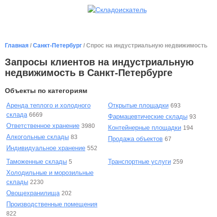
Главная
/
Санкт-Петербург
/ Спрос на индустриальную недвижимость
Запросы клиентов на индустриальную
недвижимость в Санкт-Петербурге
Объекты по категориям
Аренда теплого и холодного
Открытые площадки
693
склада
6669
Фармацевтические склады
93
Ответственное хранение
3980
Контейнерные площадки
194
Алкогольные склады
83
Продажа объектов
67
Индивидуальное хранение
552
Таможенные склады
Транспортные услуги
5
259
Холодильные и морозильные
склады
2230
Овощехранилища
202
Производственные помещения
822