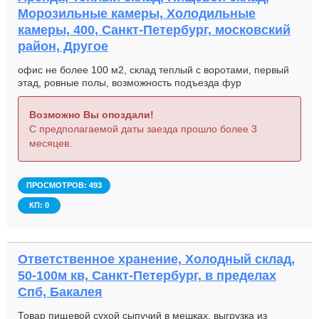
Морозильные камеры, Холодильные
камеры, 400, Санкт-Петербург, московский
район, Другое
офис не более 100 м2, склад теплый с воротами, первый
этад, ровные полы, возможность подъезда фур
Возможно Вы опоздали!
С предполагаемой даты заезда прошло более 3
месяцев.
ПРОСМОТРОВ: 493
КП: 0
Ответственное хранение, Холодный склад,
50-100м кв, Санкт-Петербург, в пределах
Спб, Бакалея
Товар пищевой сухой сыпучий в мешках, выгрузка из