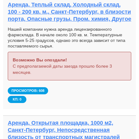
Аренда, Теплый склад, Холодный склад,
100 - 200 кв. м., Санкт-Петербург, в близости
порта, Опасные грузы, Пром. химия, Другое
Нашей компании нужна аренда лицензированного
фармсклада. В начале около 100 кв. м. Температурные
условия 5-25 градусов, однако это всегда зависит от типа
поставляемого сырья.
Возможно Вы опоздали!
С предполагаемой даты заезда прошло более 3
месяцев.
ПРОСМОТРОВ: 608
КП: 0
Аренда, Открытая площадка, 1000 м2,
Санкт-Петербург, Непосредственная
близость от транспортных магистралей