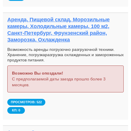
Аренда, Пищевой склад, Морозильные
камеры, Холодильные камеры, 100 м2,
Санкт-Петербург, Фрунзенский район,
Заморозка, Охлажденка
Возможность аренды погрузочно разгрузочной техники.
Хранение, погрузкаразгрузка охлажденных и замороженных
продуктов питания.
Возможно Вы опоздали!
С предполагаемой даты заезда прошло более 3
месяцев.
ПРОСМОТРОВ: 522
КП: 0