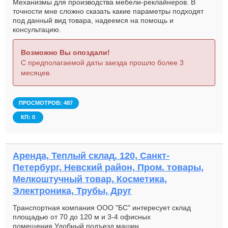
Механизмы для производства мебели-реклайнеров. В
точности мне сложно сказать какие параметры подходят
под данный вид товара, надеемся на помощь и
консультацию.
Возможно Вы опоздали!
С предполагаемой даты заезда прошло более 3
месяцев.
ПРОСМОТРОВ: 487
КП: 0
Аренда, Теплый склад, 120, Санкт-
Петербург, Невский район, Пром. товары,
Мелкоштучный товар, Косметика,
Электроника, Трубы, Друг
Транспортная компания ООО "БС" интересует склад
площадью от 70 до 120 м и 3-4 офисных
помещения.Удобный подъезд машин.