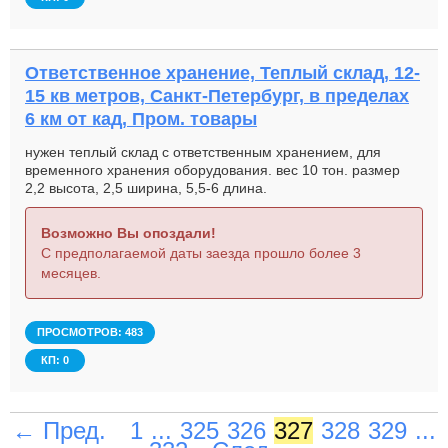
Ответственное хранение, Теплый склад, 12-
15 кв метров, Санкт-Петербург, в пределах
6 км от кад, Пром. товары
нужен теплый склад с ответственным хранением, для
временного хранения оборудования. вес 10 тон. размер
2,2 высота, 2,5 ширина, 5,5-6 длина.
Возможно Вы опоздали!
С предполагаемой даты заезда прошло более 3
месяцев.
ПРОСМОТРОВ: 483
КП: 0
← Пред.
1
...
325
326
327
328
329
...