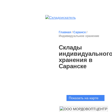
Главная
/
Саранск
/
Индивидуальное хранение
Склады
индивидуальног
хранения в
Саранске
Показать на карте