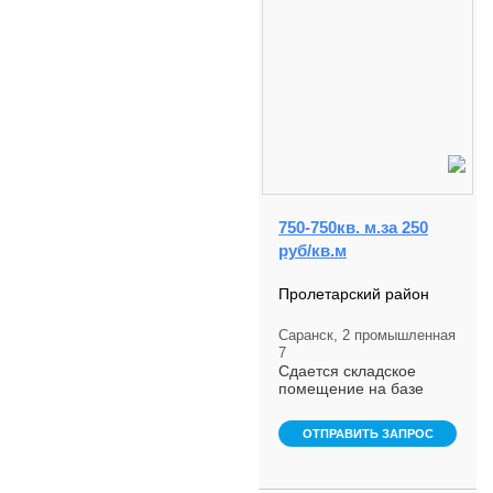
750-750кв. м.за 250
руб/кв.м
Пролетарский район
Саранск, 2 промышленная
7
Сдается складское
помещение на базе
ООО
МОРДОВОПТЦЕНТР
ОТПРАВИТЬ ЗАПРОС
250р квмнебольшой
торг уместен