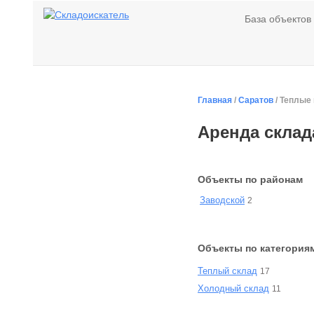
База объектов
Главная
/
Саратов
/ Теплые
Аренда склад
Объекты по районам
Заводской
2
Объекты по категория
Теплый склад
17
Холодный склад
11