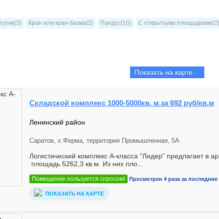
тупик(3)
Кран или кран-балка(2)
Пандус(10)
С открытыми площадками(2
Показать на карте
Складской комплекс 1000-5000кв. м.за 692 руб/кв.м
Ленинский район
Саратов, х.Ферма, территория Промышленная, 5А
Логистический комплекс А-класса "Лидер" предлагает в 
площадь 5262,3 кв.м. Из них пло...
Помещение пользуется спросом!
Просмотрен 4 раза за последние 
ПОКАЗАТЬ НА КАРТЕ