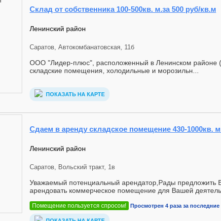
Склад от собственника 100-500кв. м.за 500 руб/кв.м
Ленинский район
Саратов, Автокомбанатовская, 11б
ООО "Лидер-плюс", расположенный в Ленинском районе (
складские помещения, холодильные и морозильн...
ПОКАЗАТЬ НА КАРТЕ
Сдаем в аренду складское помещение 430-1000кв. м.
Ленинский район
Саратов, Вольский тракт, 1в
Уважаемый потенциальный арендатор,Рады предложить 
арендовать коммерческое помещение для Вашей деятельн
Помещение пользуется спросом!
Просмотрен 4 раза за последние 
ПОКАЗАТЬ НА КАРТЕ