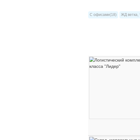
С офисами(18)
ЖД ветка, 