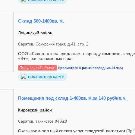
Cклад 500-1400кв. м.
Ленинский район
Саратов, Сокурский тракт, д.41, стр. 2
ООО «Лидер-плюс» предлагает в аренду комплекс склад
«В+», расположенных в ра...
Популярный объект!
Просмотрен 5 раз за последние 24 часа
ПОКАЗАТЬ НА КАРТЕ
Помещения под склад 1-400кв. м.за 140 руб/кв.м
Кировский район
Саратов, танкистов 84 Ак8
Оказываем пол ный спектр услуг складской логистики (3pl 