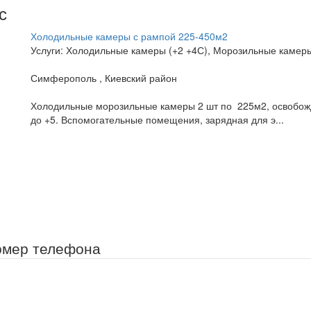
с
Холодильные камеры с рампой 225-450м2
Услуги: Холодильные камеры (+2 +4С), Морозильные камеры
Симферополь , Киевский район
Холодильные морозильные камеры 2 шт по 225м2, освобожд
до +5. Вспомогательные помещения, зарядная для э...
омер телефона