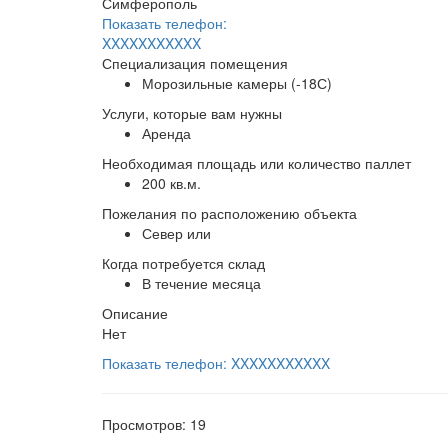
Симферополь
Показать телефон:
XXXXXXXXXXX
Специализация помещения
Морозильные камеры (-18С)
Услуги, которые вам нужны
Аренда
Необходимая площадь или количество паллет
200 кв.м.
Пожелания по расположению объекта
Север или
Когда потребуется склад
В течение месяца
Описание
Нет
Показать телефон: XXXXXXXXXXX
Просмотров: 19