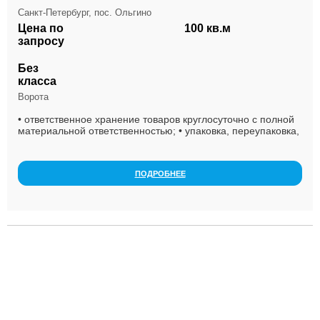
Санкт-Петербург, пос. Ольгино
Цена по
100 кв.м
запросу
Без
класса
Ворота
• ответственное хранение товаров круглосуточно с полной
материальной ответственностью; • упаковка, переупаковка,
сортировка и маркировка продукции; ...
ПОДРОБНЕЕ