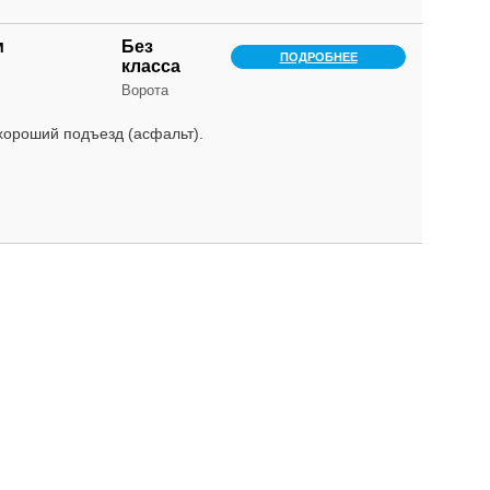
м
Без
ПОДРОБНЕЕ
класса
Ворота
хороший подъезд (асфальт).