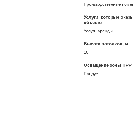
Производственные пом
Услуги, которые оказ
объекте
Услуги аренды
Высота потолков, м
10
Оснащение зоны ПРР
Пандус