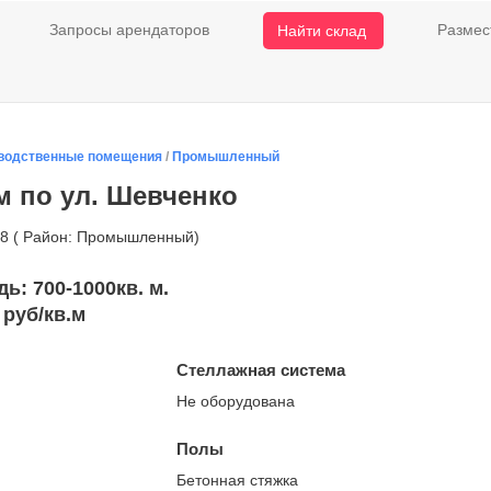
Запросы арендаторов
Размес
Найти склад
водственные помещения
/
Промышленный
м по ул. Шевченко
88 ( Район: Промышленный)
: 700-1000кв. м.
 руб/кв.м
Стеллажная система
Не оборудована
Полы
Бетонная стяжка