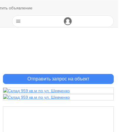
тить объявление
Отправить запрос на объект