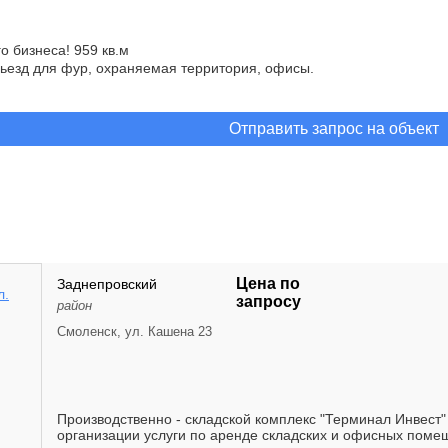
о бизнеса! 959 кв.м
ьезд для фур, охраняемая территория, офисы.
Отправить запрос на объект
Цена по
Заднепровский
запросу
район
Смоленск, ул. Кашена 23
Производственно - складской комплекс "Терминал Инвест
организации услуги по аренде складских и офисных помещ