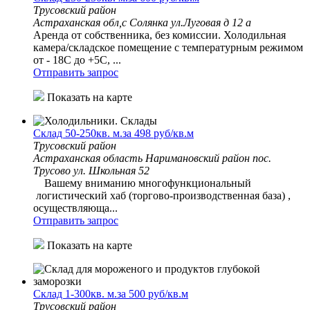
Трусовский район
Астраханская обл,с Солянка ул.Луговая д 12 а
Аренда от собственника, без комиссии. Холодильная
камера/складское помещение с температурным режимом
от - 18С до +5С, ...
Отправить запрос
Показать на карте
Склад 50-250кв. м.за 498 руб/кв.м
Трусовский район
Астраханская область Наримановский район пос.
Трусово ул. Школьная 52
Вашему вниманию многофункциональный
логистический хаб (торгово-производственная база) ,
осуществляюща...
Отправить запрос
Показать на карте
Склад 1-300кв. м.за 500 руб/кв.м
Трусовский район