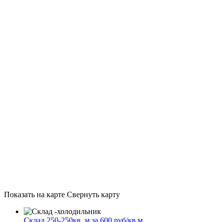
Показать на карте
Свернуть карту
Склад 250-250кв. м.за 600 руб/кв.м