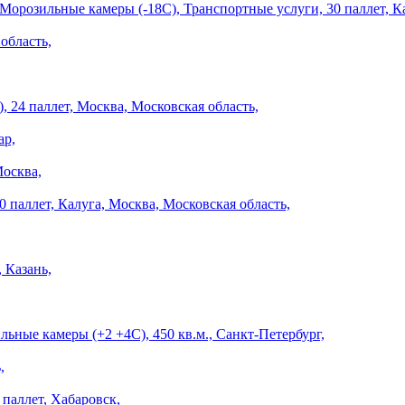
Морозильные камеры (-18С), Транспортные услуги, 30 паллет, Ка
область,
, 24 паллет, Москва, Московская область,
ар,
Москва,
 паллет, Калуга, Москва, Московская область,
 Казань,
льные камеры (+2 +4С), 450 кв.м., Санкт-Петербург,
,
паллет, Хабаровск,