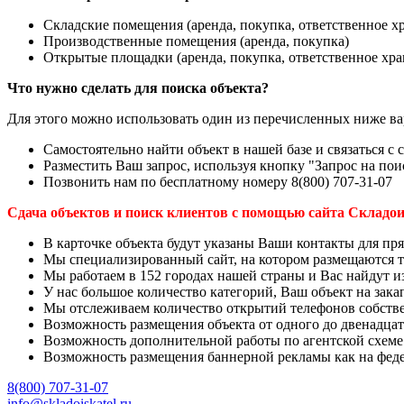
Складские помещения (аренда, покупка, ответственное хр
Производственные помещения (аренда, покупка)
Открытые площадки (аренда, покупка, ответственное хра
Что нужно сделать для поиска объекта?
Для этого можно использовать один из перечисленных ниже вар
Самостоятельно найти объект в нашей базе и связаться с
Разместить Ваш запрос, используя кнопку "Запрос на пои
Позвонить нам по бесплатному номеру 8(800) 707-31-07
Сдача объектов и поиск клиентов с помощью сайта Складо
В карточке объекта будут указаны Ваши контакты для пр
Мы специализированный сайт, на котором размещаются т
Мы работаем в 152 городах нашей страны и Вас найдут и
У нас большое количество категорий, Ваш объект на закап
Мы отслеживаем количество открытий телефонов собствен
Возможность размещения объекта от одного до двенадцат
Возможность дополнительной работы по агентской схеме
Возможность размещения баннерной рекламы как на федер
8(800) 707-31-07
info@skladoiskatel.ru