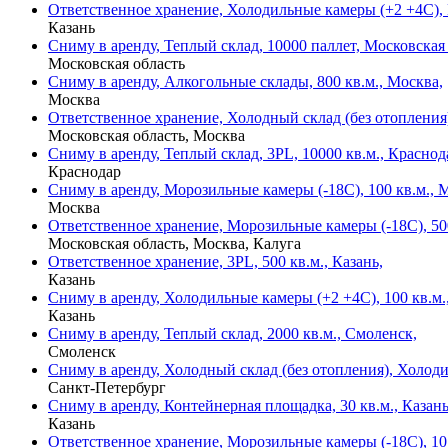
Ответственное хранение, Холодильные камеры (+2 +4С), 
Казань
Сниму в аренду, Теплый склад, 10000 паллет, Московская 
Московская область
Сниму в аренду, Алкогольные склады, 800 кв.м., Москва,
Москва
Ответственное хранение, Холодный склад (без отопления)
Московская область, Москва
Сниму в аренду, Теплый склад, 3PL, 10000 кв.м., Краснод
Краснодар
Сниму в аренду, Морозильные камеры (-18С), 100 кв.м., 
Москва
Ответственное хранение, Морозильные камеры (-18С), 500
Московская область, Москва, Калуга
Ответственное хранение, 3PL, 500 кв.м., Казань,
Казань
Сниму в аренду, Холодильные камеры (+2 +4С), 100 кв.м.,
Казань
Сниму в аренду, Теплый склад, 2000 кв.м., Смоленск,
Смоленск
Сниму в аренду, Холодный склад (без отопления), Холоди
Санкт-Петербург
Сниму в аренду, Контейнерная площадка, 30 кв.м., Казань
Казань
Ответственное хранение, Морозильные камеры (-18С), 10 