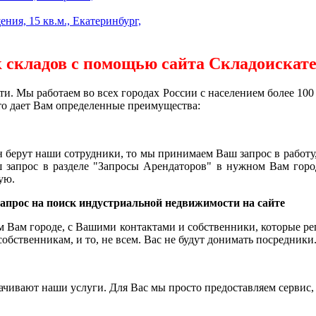
ия, 15 кв.м., Екатеринбург,
 складов с помощью сайта Складоискат
ти. Мы работаем во всех городах России с населением более 100
то дает Вам определенные преимущества:
н берут наши сотрудники, то мы принимаем Ваш запрос в работ
 запрос в разделе "Запросы Арендаторов" в нужном Вам горо
ую.
запрос на поиск индустриальной недвижимости на сайте
м Вам городе, с Вашими контактами и собственники, которые рег
обственникам, и то, не всем. Вас не будут донимать посредники
ивают наши услуги. Для Вас мы просто предоставляем сервис, и