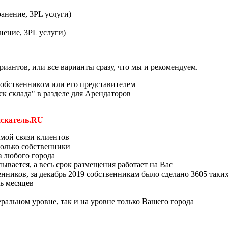
анение, 3PL услуги)
нение, 3PL услуги)
иантов, или все варианты сразу, что мы и рекомендуем.
 собственником или его представителем
ск склада" в разделе для Арендаторов
искатель.RU
ямой связи клиентов
олько собственники
з любого города
ывается, а весь срок размещения работает на Вас
ников, за декабрь 2019 собственникам было сделано 3605 таких
ь месяцев
альном уровне, так и на уровне только Вашего города