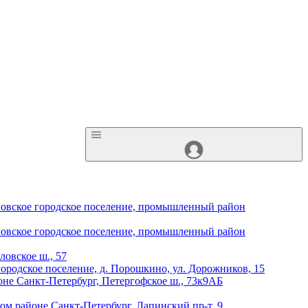
ловское городское поселение, промышленный район
ловское городское поселение, промышленный район
овское ш., 57
городское поселение, д. Порошкино, ул. Дорожников, 15
оне
Санкт-Петербург, Петергофское ш., 73к9АБ
ком районе
Санкт-Петербург, Лапинский пр-т, 9