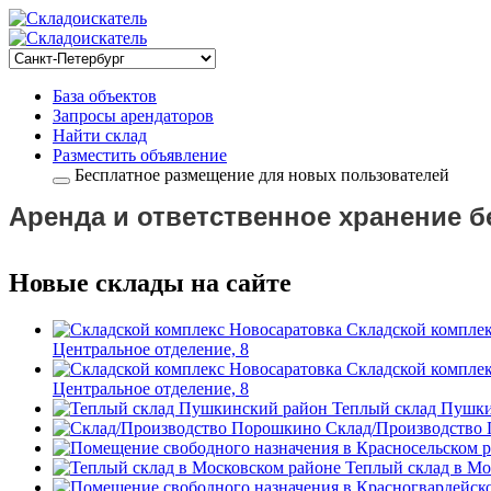
База объектов
Запросы арендаторов
Найти склад
Разместить объявление
Бесплатное размещение для новых пользователей
Аренда и ответственное хранение б
Новые склады на сайте
Складской комплек
Центральное отделение, 8
Складской комплек
Центральное отделение, 8
Теплый склад Пушк
Склад/Производство
Теплый склад в Мо