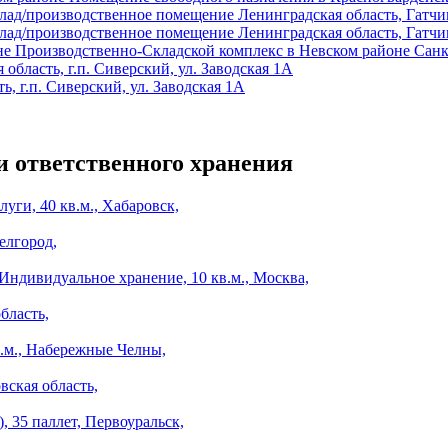
лад/производственное помещение
Ленинградская область, Гатчин
лад/производственное помещение
Ленинградская область, Гатчин
Производственно-Складской комплекс в Невском районе
Санк
 область, г.п. Сиверский, ул. Заводская 1А
ь, г.п. Сиверский, ул. Заводская 1А
и ответственного хранения
уги, 40 кв.м., Хабаровск,
елгород,
Индивидуальное хранение, 10 кв.м., Москва,
бласть,
.м., Набережные Челны,
вская область,
, 35 паллет, Первоуральск,