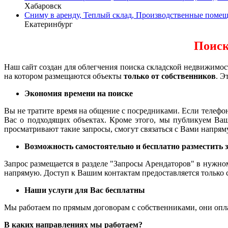
Хабаровск
Сниму в аренду, Теплый склад, Производственные помещен
Екатеринбург
Поиск
Наш сайт создан для облегчения поиска складской недвижимос
на котором размещаются объекты
только от собственников
. Э
Экономия времени на поиске
Вы не тратите время на общение с посредниками. Если телефо
Вас о подходящих объектах. Кроме этого, мы публикуем Ваш
просматривают такие запросы, смогут связаться с Вами напрям
Возможность самостоятельно и бесплатно разместить 
Запрос размещается в разделе "Запросы Арендаторов" в нужно
напрямую. Доступ к Вашим контактам предоставляется только с
Наши услуги для Вас бесплатны
Мы работаем по прямым договорам с собственниками, они оплач
В каких направлениях мы работаем?