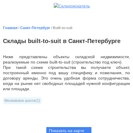
Главная
/
Санкт-Петербург
/ Built-to-suit
Cклады built-to-suit в Санкт-Петербурге
Ниже представлены объекты складской недвижимости,
реализуемые по схеме built-to-suit (строительство под ключ).
При такой схеме строительства вы получаете объект,
построенный именно под вашу специфику и пожелания, по
договору аренды. Это очень удобная форма сотрудничества,
когда на рынке нет свободных площадей нужной конфигурации
или площади.
Московское шоссе(1)
Показать на карте