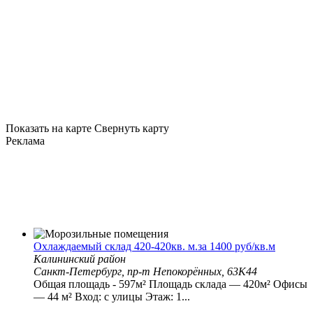
Показать на карте
Свернуть карту
Реклама
Охлаждаемый склад 420-420кв. м.за 1400 руб/кв.м
Калининский район
Санкт-Петербург, пр-т Непокорённых, 63К44
Общая площадь - 597м² Плoщадь складa — 420м² Офисы
— 44 м² Вход: с улицы Этаж: 1...