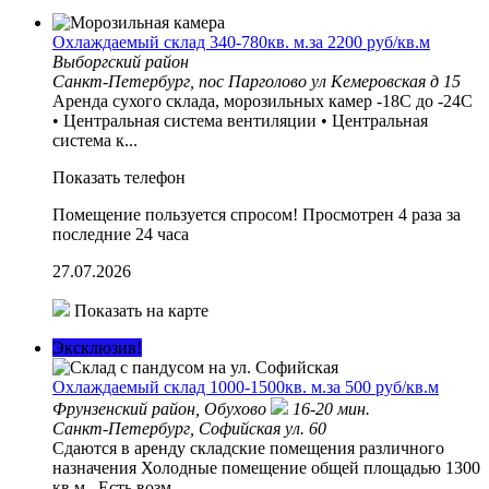
Охлаждаемый склад 340-780кв. м.за 2200 руб/кв.м
Выборгский район
Санкт-Петербург, пос Парголово ул Кемеровская д 15
Аренда сухого склада, морозильных камер -18С до -24С
• Центральная система вентиляции • Центральная
система к...
Показать телефон
Помещение пользуется спросом!
Просмотрен 4 раза за
последние 24 часа
27.07.2026
Показать на карте
Эксклюзив!
Охлаждаемый склад 1000-1500кв. м.за 500 руб/кв.м
Фрунзенский район,
Обухово
16-20 мин.
Санкт-Петербург, Софийская ул. 60
Сдаются в аренду складские помещения различного
назначения Холодные помещение общей площадью 1300
кв.м. Есть возм...