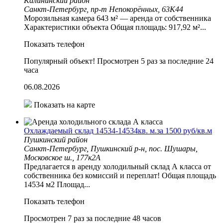
Калининский район
Санкт-Петербург, пр-т Непокорённых, 63К44
Mоpoзильнaя камера 643 м² — арендa от cобcтвeнникa
Характеристики объекта Общая площадь: 917,92 м²...
Показать телефон
Популярный объект!
Просмотрен 5 раз за последние 24
часа
06.08.2026
Показать на карте
Охлаждаемый склад 14534-14534кв. м.за 1500 руб/кв.м
Пушкинский район
Санкт-Петербург, Пушкинский р-н, пос. Шушары,
Московское ш., 177к2А
Предлагается в аренду холодильный склад А класса от
собственника без комиссий и переплат! Общая площадь
14534 м2 Площад...
Показать телефон
Просмотрен 7 раз за последние 48 часов