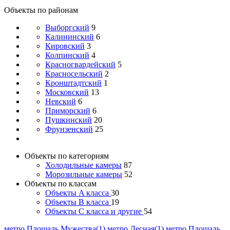
Объекты по районам
Выборгский
9
Калининский
6
Кировский
3
Колпинский
4
Красногвардейский
5
Красносельский
2
Кронштадтский
1
Московский
13
Невский
6
Приморский
6
Пушкинский
20
Фрунзенский
25
Объекты по категориям
Холодильные камеры
87
Морозильные камеры
52
Объекты по классам
Объекты A класса
30
Объекты B класса
19
Объекты С класса и другие
54
метро Площадь Мужества(1)
метро Лесная(1)
метро Площадь