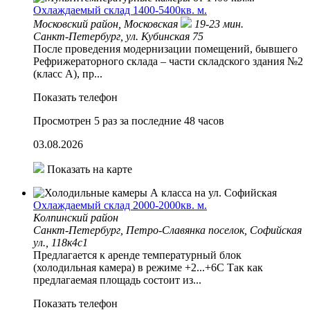
Охлаждаемый склад 1400-5400кв. м.
Московский район,
Московская
19-23 мин.
Санкт-Петербург, ул. Кубинская 75
После проведения модернизации помещений, бывшего
Рефрижераторного склада – части складского здания №2
(класс А), пр...
Показать телефон
Просмотрен 5 раз за последние 48 часов
03.08.2026
Показать на карте
Охлаждаемый склад 2000-2000кв. м.
Колпинский район
Санкт-Петербург, Петро-Славянка поселок, Софийская
ул., 118к4с1
Предлагается к аренде температурный блок
(холодильная камера) в режиме +2...+6С Так как
предлагаемая площадь состоит из...
Показать телефон