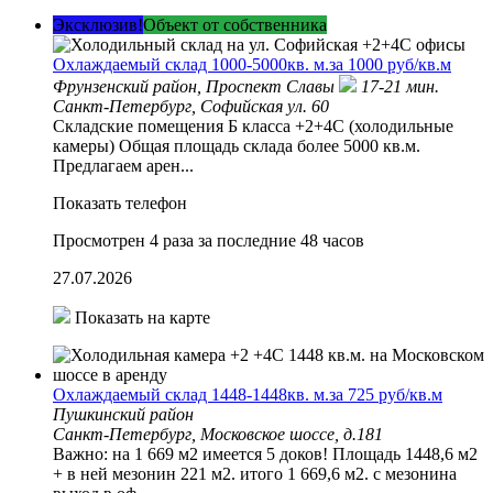
Эксклюзив!
Объект от собственника
Охлаждаемый склад 1000-5000кв. м.за 1000 руб/кв.м
Фрунзенский район,
Проспект Славы
17-21 мин.
Санкт-Петербург, Софийская ул. 60
Складские помещения Б класса +2+4С (холодильные
камеры) Общая площадь склада более 5000 кв.м.
Пpeдлaгаем арeн...
Показать телефон
Просмотрен 4 раза за последние 48 часов
27.07.2026
Показать на карте
Охлаждаемый склад 1448-1448кв. м.за 725 руб/кв.м
Пушкинский район
Санкт-Петербург, Московское шоссе, д.181
Важно: на 1 669 м2 имеется 5 доков! Площадь 1448,6 м2
+ в ней мезонин 221 м2. итого 1 669,6 м2. с мезонина