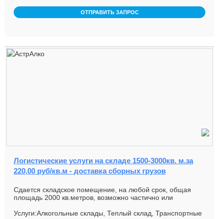
ОТПРАВИТЬ ЗАПРОС
Логистические услуги на складе 1500-3000кв. м.за
220,00 руб/кв.м - доставка сборных грузов
Сдается складское помещение, на любой срок, общая
площадь 2000 кв.метров, возможно частично или
полностью, на любой срок....
Услуги:Алкогольные склады, Теплый склад, Транспортные