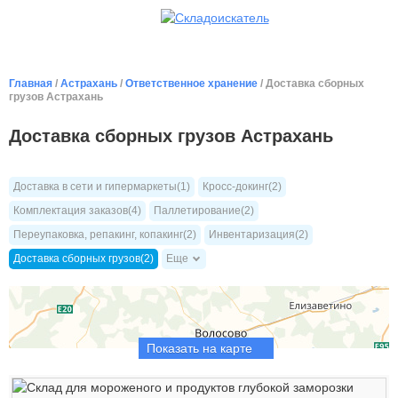
Главная
/
Астрахань
/
Ответственное хранение
/ Доставка сборных
грузов Астрахань
Доставка сборных грузов Астрахань
Доставка в сети и гипермаркеты(1)
Кросс-докинг(2)
Комплектация заказов(4)
Паллетирование(2)
Переупаковка, репакинг, копакинг(2)
Инвентаризация(2)
Доставка сборных грузов(2)
Еще
Показать на карте