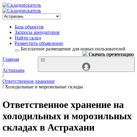
База объектов
Запросы арендаторов
Найти склад
Разместить объявление
Бесплатное размещение для новых пользователей
Скачать презентацию
Скачать презентацию
Скачать презентацию
Скачать презентацию
Скачать презентацию
Главная
/
Астрахань
/
Ответственное хранение
/ Холодильные и морозильные склады
Ответственное хранение на
холодильных и морозильных
складах в Астрахани