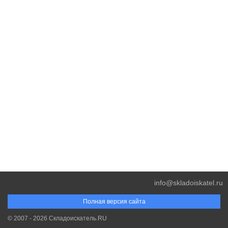
info@skladoiskatel.ru
Полная версия сайта
© 2007 - 2026 Складоискатель.RU