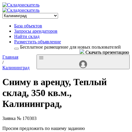
База объектов
Запросы арендаторов
Найти склад
Разместить объявление
Бесплатное размещение для новых пользователей
Скачать презентацию
Скачать презентацию
Главная
/
Калининград
Сниму в аренду, Теплый
склад, 350 кв.м.,
Калининград,
Заявка № 170303
Просим предложить по нашему заданию