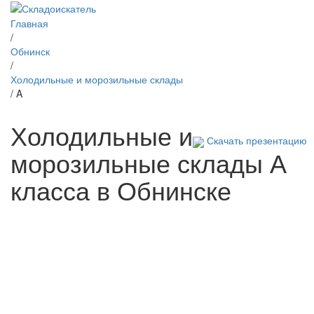
Главная
/
Обнинск
/
Холодильные и морозильные склады
/ A
Холодильные и
Скачать презентацию
морозильные склады А
класса в Обнинске