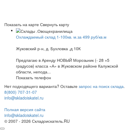
Показать на карте
Свернуть карту
Охлаждаемый склад 1-100кв. м.за 499 руб/кв.м
Жуковский р-н, д. Бухловка ,д 10К
Предлагаю в Аренду НОВЫЙ Морозьник (- 28 +5
градусов) класса «А» в Жуковском районе Калужской
области, непода...
Показать телефон
Нет подходящего варианта? Оставьте
запрос на поиск склада
.
8(800) 707-31-07
info@skladoiskatel.ru
Полная версия сайта
info@skladoiskatel.ru
© 2007 - 2026 Складоискатель.RU