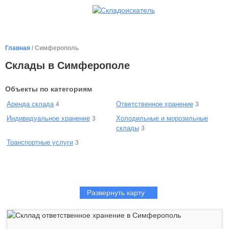
Главная
/ Симферополь
Склады в Симферополе
Объекты по категориям
Аренда склада
Ответственное хранение
4
3
Индивидуальное хранение
Холодильные и морозильные
3
склады
3
Транспортные услуги
3
Развернуть карту