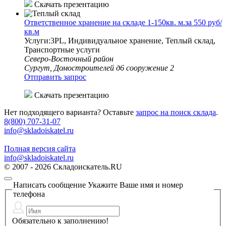
Скачать презентацию
Ответственное хранение на складе 1-150кв. м.за 550 руб/
кв.м
Услуги:3PL, Индивидуальное хранение, Теплый склад,
Транспортные услуги
Северо-Восточный район
Сургут, Домостроителей д6 сооружение 2
Отправить запрос
Скачать презентацию
Нет подходящего варианта? Оставьте
запрос на поиск склада
.
8(800) 707-31-07
info@skladoiskatel.ru
Полная версия сайта
info@skladoiskatel.ru
© 2007 - 2026 Складоискатель.RU
Написать сообщение
Укажите Ваше имя и номер
телефона
Обязательно к заполнению!