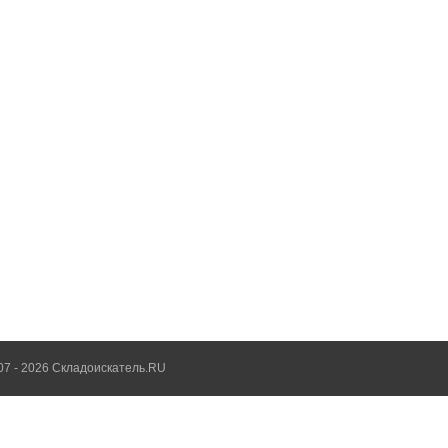
07 - 2026 Складоискатель.RU