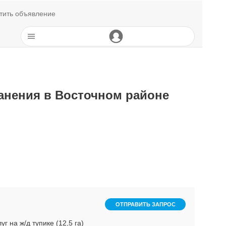
тить объявление
анения в Восточном районе
ОТПРАВИТЬ ЗАПРОС
 на ж/д тупике (12,5 га)