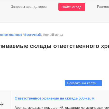
Запросы арендаторов
Размес
Найти склад
енное хранение
/
Восточный
/ Теплый склад
ливаемые склады ответственного хр
Показать на карте
Ответственное хранение на складе 500-кв. м.
Аренда складских помещений, оказание логистических услуг