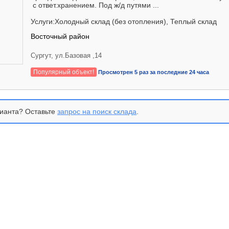
с ответ.хранением. Под ж/д путями ...
Услуги:Холодный склад (без отопления), Теплый склад
Восточный район
Сургут, ул.Базовая ,14
Популярный объект!
Просмотрен 5 раз за последние 24 часа
ианта? Оставьте
запрос на поиск склада
.