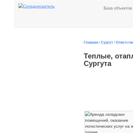
База объектов
Главная
/
Сургут
/
Ответств
Теплые, отап
Сургута