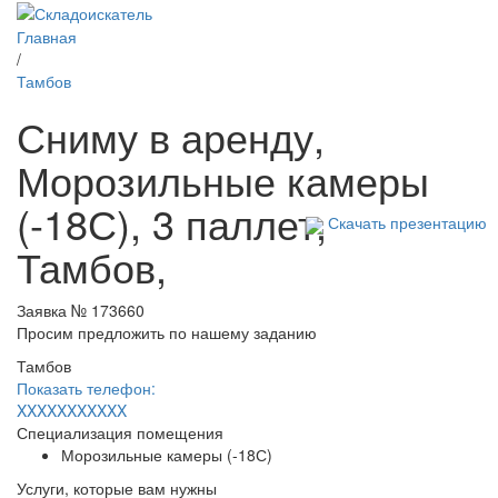
Главная
/
Тамбов
Сниму в аренду,
Морозильные камеры
(-18С), 3 паллет,
Скачать презентацию
Тамбов,
Заявка № 173660
Просим предложить по нашему заданию
Тамбов
Показать телефон:
XXXXXXXXXXX
Специализация помещения
Морозильные камеры (-18С)
Услуги, которые вам нужны