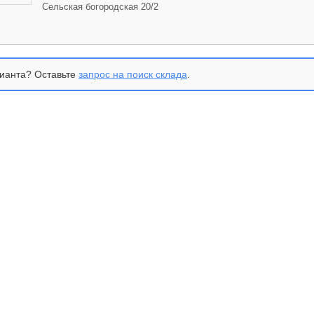
Сельская богородская 20/2
ианта? Оставьте
запрос на поиск склада
.