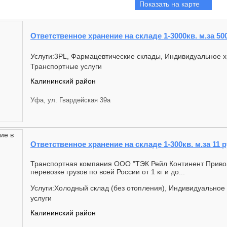
Показать на карте
Ответственное хранение на складе 1-3000кв. м.за 50
Услуги:3PL, Фармацевтические склады, Индивидуальное х
Транспортные услуги
Калининский район
Уфа, ул. Гвардейская 39а
Ответственное хранение на складе 1-300кв. м.за 11 р
Транспортная компания ООО "ТЭК Рейл Континент Привол
перевозке грузов по всей России от 1 кг и до...
Услуги:Холодный склад (без отопления), Индивидуальное
услуги
Калининский район