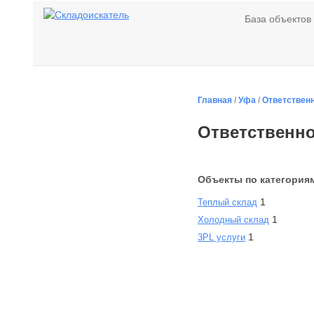
База объектов
Главная
/
Уфа
/
Ответствен
Ответственно
Объекты по категория
1
Теплый склад
1
Холодный склад
1
3PL услуги