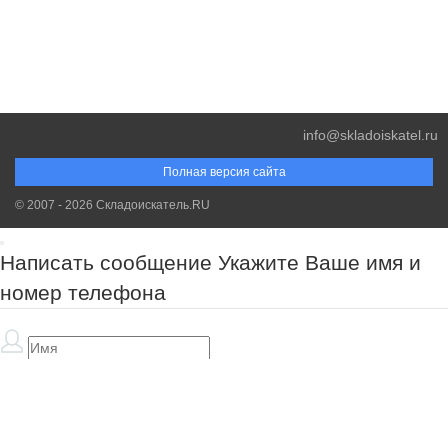
info@skladoiskatel.ru
Полная версия сайта
© 2007 - 2026 Складоискатель.RU
Написать сообщение
Укажите Ваше имя и
номер телефона
Обязательно к заполнению!
Обязательно к заполнению!