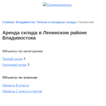
Главная
/
Владивосток
/
Теплые и холодные склады
/ Ленинский
Аренда склада в Ленинском районе
Владивостока
Объекты по категориям
3
Теплый склад
3
Холодный склад
Объекты по классам
Объекты B класса
Объекты С класса и другие