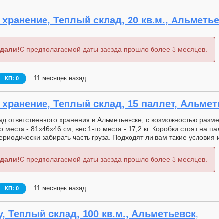
хранение, Теплый склад, 20 кв.м., Альметье
дали!
С предполагаемой даты заезда прошло более 3 месяцев.
11 месяцев назад
КП: 0
хранение, Теплый склад, 15 паллет, Альмет
д ответственного хранения в Альметьевске, с возможностью разме
о места - 81х46х46 см, вес 1-го места - 17,2 кг. Коробки стоят на п
ериодически забирать часть груза. Подходят ли вам такие условия
дали!
С предполагаемой даты заезда прошло более 3 месяцев.
11 месяцев назад
КП: 0
, Теплый склад, 100 кв.м., Альметьевск,