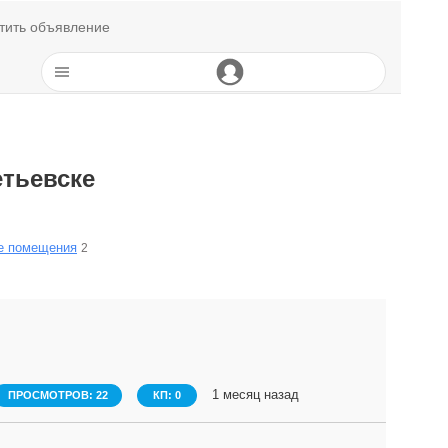
тить объявление
тьевске
е помещения
2
1 месяц назад
ПРОСМОТРОВ: 22
КП: 0