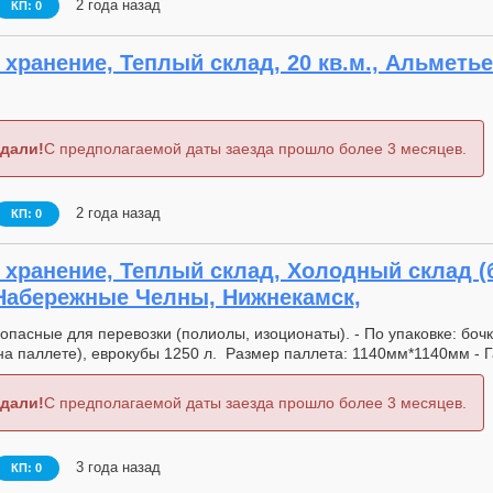
2 года назад
КП: 0
хранение, Теплый склад, 20 кв.м., Альметье
дали!
С предполагаемой даты заезда прошло более 3 месяцев.
2 года назад
КП: 0
хранение, Теплый склад, Холодный склад (бе
Набережные Челны, Нижнекамск,
 опасные для перевозки (полиолы, изоционаты). - По упаковке: боч
 на паллете), еврокубы 1250 л. Размер паллета: 1140мм*1140мм - 
дали!
С предполагаемой даты заезда прошло более 3 месяцев.
3 года назад
КП: 0