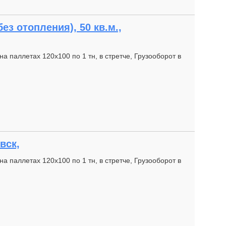
з отопления), 50 кв.м.,
а паллетах 120х100 по 1 тн, в стретче, Грузооборот в
вск,
а паллетах 120х100 по 1 тн, в стретче, Грузооборот в