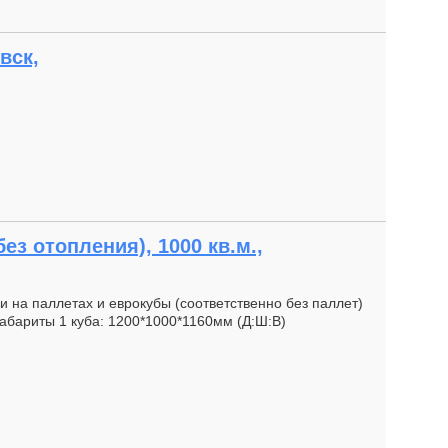
вск,
з отопления), 1000 кв.м.,
ки на паллетах и еврокубы (соответственно без паллет)
Габариты 1 куба: 1200*1000*1160мм (Д:Ш:В)