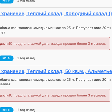
1 год назад
КП: 0
хранение, Теплый склад, Холодный склад (бе
авка ксантановая камедь в мешках по 25 кг. Поступает авто 20 тн н
лет
дали!
С предполагаемой даты заезда прошло более 3 месяцев.
1 год назад
КП: 0
хранение, Теплый склад, 50 кв.м., Альметье
авка ксантановая камедь в мешках по 25 кг. Поступает авто 20 тн н
паллет
дали!
С предполагаемой даты заезда прошло более 3 месяцев.
1 год назад
КП: 0