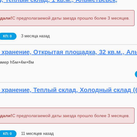
дали!
С предполагаемой даты заезда прошло более 3 месяцев.
3 месяца назад
КП: 0
хранение, Открытая площадка, 32 кв.м., Ал
змер h5м×4м×8м
хранение, Теплый склад, Холодный склад (бе
дали!
С предполагаемой даты заезда прошло более 3 месяцев.
11 месяцев назад
КП: 0