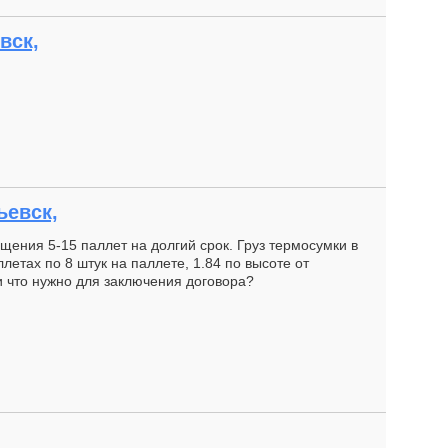
вск,
ьевск,
щения 5-15 паллет на долгий срок. Груз термосумки в
аллетах по 8 штук на паллете, 1.84 по высоте от
 и что нужно для заключения договора?