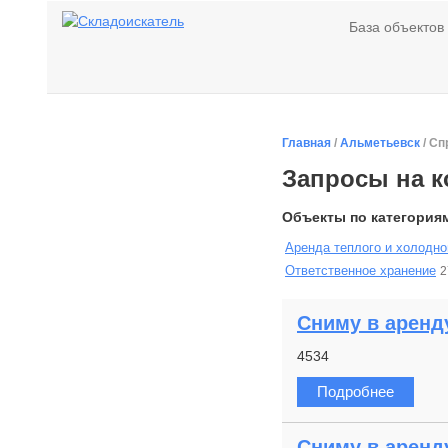
База объектов
Главная
/
Альметьевск
/ С
Запросы на 
Объекты по категория
Аренда теплого и холодно
Ответственное хранение
2
Сниму в аренду
4534
Подробнее
Сниму в аренду