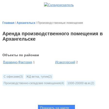
Главная
/
Архангельск
/ Производственные помещения
Аренда производственного помещения в
Архангельске
Объекты по районам
Варавино-Фактория
Исакогорский
1
2
С офисами(3)
ЖД ветка, тупик(2)
Производственно-складские помещения(4)
1000-20000 кв.м.(2)
Показать на карте