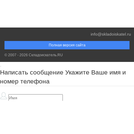
info@skladoiskatel.ru
Полная версия сайта
© 2007 - 2026 Складоискатель.RU
Написать сообщение
Укажите Ваше имя и
номер телефона
Обязательно к заполнению!
Обязательно к заполнению!