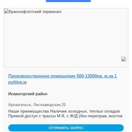
Производственное помещение 500-13500кв. м.за 1
руб/кв.м
Исакогорский район
Архангельск, Лесозаводская,25
Наши преимущества Наличие холодных, теплых складов
Прямой доступ с трассы М-8, с Ж/Д (без переправ, мостов
и эстакад) ...
ОТПРАВИТЬ ЗАПРОС