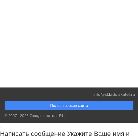
info@skladoiskatel.ru
Полная версия сайта
© 2007 - 2026 Складоискатель.RU
Написать сообщение
Укажите Ваше имя и