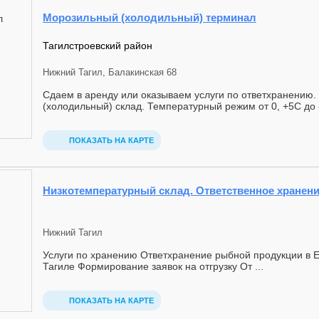
Морозильный (холодильный) терминал
Тагилстроевский район
Нижний Тагил, Балакинская 68
Сдаем в аренду или оказываем услуги по ответхранению
(холодильный) склад. Температурный режим от 0, +5С до - 
ПОКАЗАТЬ НА КАРТЕ
Низкотемпературный склад. Ответственное хранен
Нижний Тагил
Услуги по хранению Ответхранение рыбной продукции в 
Тагиле Формирование заявок на отгрузку От ...
ПОКАЗАТЬ НА КАРТЕ