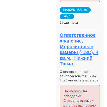
ПРОСМОТРОВ: 97
КП: 0
2 года назад
Ответственное
хранение,
Морозильные
камеры (-18С), 4
кв.м., Нижний
Тагил,
Охлажденная рыба в
пенопластовых ящиках.
Требуемая температура
хранения "0" - "-2"
Возможно Вы
опоздали!
С предполагаемой
даты заезда прошло