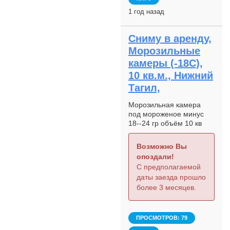
1 год назад
Сниму в аренду,
Морозильные
камеры (-18С),
10 кв.м., Нижний
Тагил,
Морозильная камера
под мороженое минус
18--24 гр объём 10 кв
Возможно Вы
опоздали!
С предполагаемой
даты заезда прошло
более 3 месяцев.
ПРОСМОТРОВ: 79