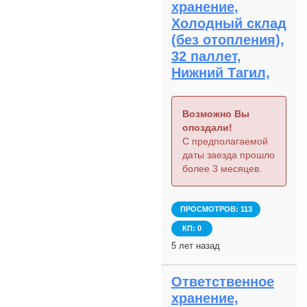
хранение,
Холодный склад
(без отопления),
32 паллет,
Нижний Тагил,
Возможно Вы
опоздали!
С предполагаемой
даты заезда прошло
более 3 месяцев.
ПРОСМОТРОВ: 113
КП: 0
5 лет назад
Ответственное
хранение,