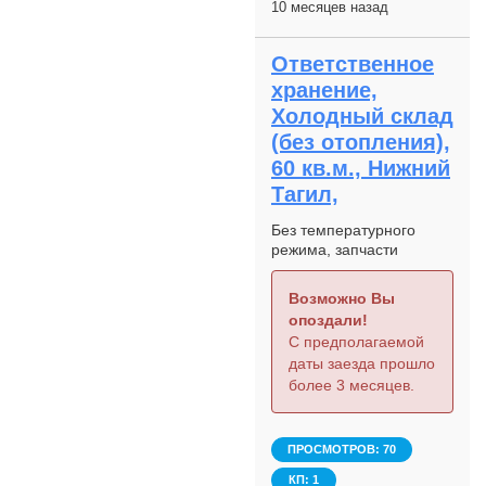
10 месяцев назад
Ответственное
хранение,
Холодный склад
(без отопления),
60 кв.м., Нижний
Тагил,
Без температурного
режима, запчасти
Возможно Вы
опоздали!
С предполагаемой
даты заезда прошло
более 3 месяцев.
ПРОСМОТРОВ: 70
КП: 1