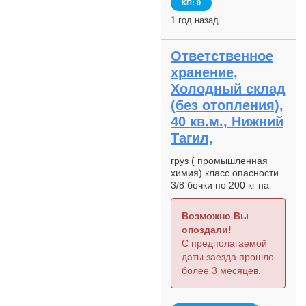
КП: 0
1 год назад
Ответственное
хранение,
Холодный склад
(без отопления),
40 кв.м., Нижний
Тагил,
груз ( промышленная
химия) класс опасности
3/8 бочки по 200 кг на
паллете 4 шт 20 тн
Возможно Вы
опоздали!
С предполагаемой
даты заезда прошло
более 3 месяцев.