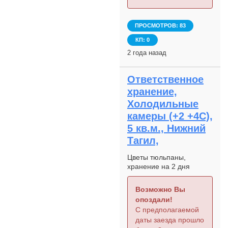
ПРОСМОТРОВ: 83
КП: 0
2 года назад
Ответственное
хранение,
Холодильные
камеры (+2 +4С),
5 кв.м., Нижний
Тагил,
Цветы тюльпаны,
хранение на 2 дня
Возможно Вы
опоздали!
С предполагаемой
даты заезда прошло