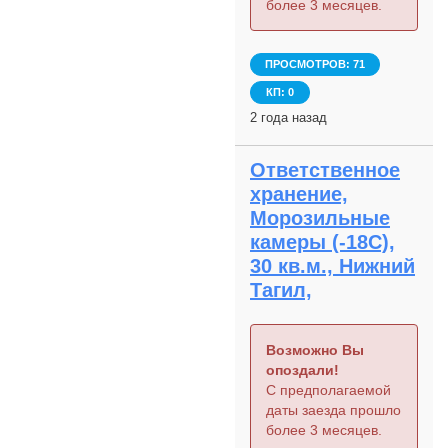
более 3 месяцев.
ПРОСМОТРОВ: 71
КП: 0
2 года назад
Ответственное
хранение,
Морозильные
камеры (-18С),
30 кв.м., Нижний
Тагил,
Возможно Вы
опоздали!
С предполагаемой
даты заезда прошло
более 3 месяцев.