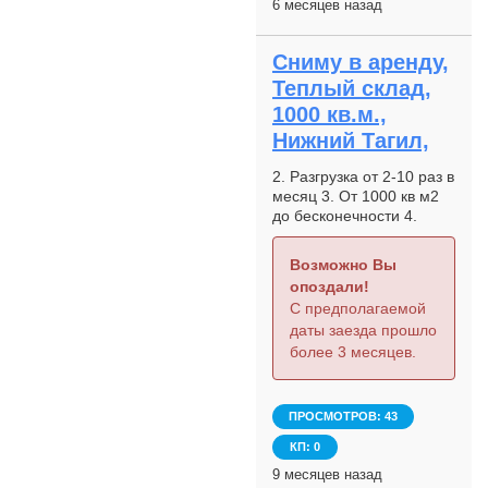
6 месяцев назад
Сниму в аренду,
Теплый склад,
1000 кв.м.,
Нижний Тагил,
2. Разгрузка от 2-10 раз в
месяц 3. От 1000 кв м2
до бесконечности 4.
Услуги грузчиков и
погрузчиков 5. Подъезд
Возможно Вы
фур необходим 6. Склад
опоздали!
теплый
С предполагаемой
даты заезда прошло
более 3 месяцев.
ПРОСМОТРОВ: 43
КП: 0
9 месяцев назад