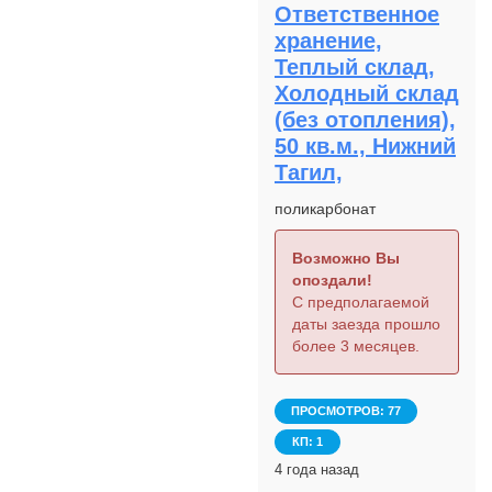
Ответственное
хранение,
Теплый склад,
Холодный склад
(без отопления),
50 кв.м., Нижний
Тагил,
поликарбонат
Возможно Вы
опоздали!
С предполагаемой
даты заезда прошло
более 3 месяцев.
ПРОСМОТРОВ: 77
КП: 1
4 года назад