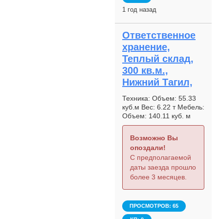
1 год назад
Ответственное
хранение,
Теплый склад,
300 кв.м.,
Нижний Тагил,
Техника: Объем: 55.33
куб.м Вес: 6.22 т Мебель:
Объем: 140.11 куб. м
Вес: 41.24 т Прочее:
Объем 5.235.271,313
Возможно Вы
см3 Вес: 666,686 кг
опоздали!
С предполагаемой
даты заезда прошло
более 3 месяцев.
ПРОСМОТРОВ: 65