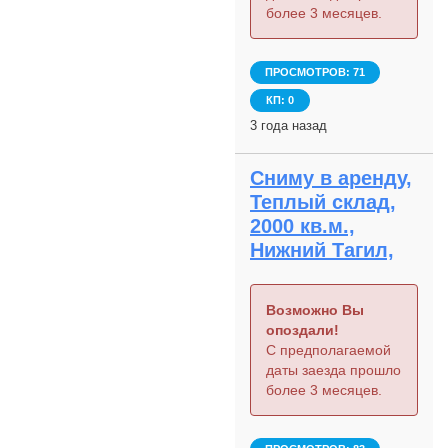
более 3 месяцев.
ПРОСМОТРОВ: 71
КП: 0
3 года назад
Сниму в аренду,
Теплый склад,
2000 кв.м.,
Нижний Тагил,
Возможно Вы
опоздали!
С предполагаемой
даты заезда прошло
более 3 месяцев.