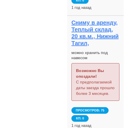
КП: 0
1 год назад
Сниму в аренду,
Теплый склад,
20 кв.м., Нижний
Тагил,
можно хранить под
навесом
Возможно Вы
опоздали!
С предполагаемой
даты заезда прошло
более 3 месяцев.
ПРОСМОТРОВ: 75
КП: 0
1 год назад