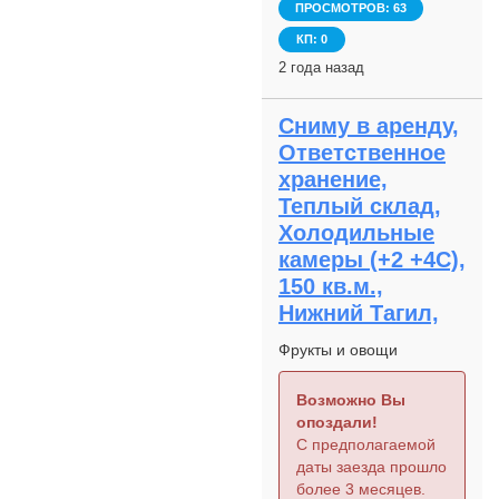
ПРОСМОТРОВ: 63
КП: 0
2 года назад
Сниму в аренду,
Ответственное
хранение,
Теплый склад,
Холодильные
камеры (+2 +4С),
150 кв.м.,
Нижний Тагил,
Фрукты и овощи
Возможно Вы
опоздали!
С предполагаемой
даты заезда прошло
более 3 месяцев.