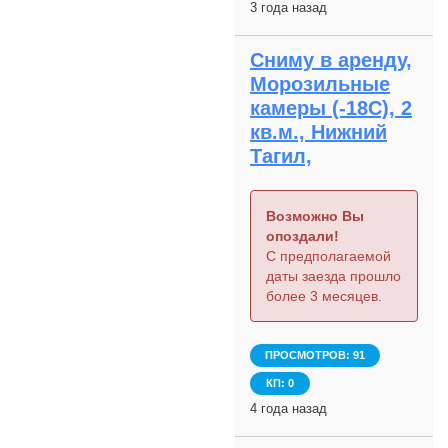
3 года назад
Сниму в аренду,
Морозильные
камеры (-18С), 2
кв.м., Нижний
Тагил,
Возможно Вы
опоздали!
С предполагаемой
даты заезда прошло
более 3 месяцев.
ПРОСМОТРОВ: 91
КП: 0
4 года назад