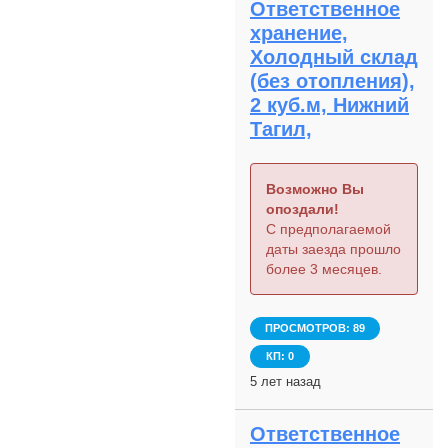
Ответственное
хранение,
Холодный склад
(без отопления),
2 куб.м, Нижний
Тагил,
Возможно Вы
опоздали!
С предполагаемой
даты заезда прошло
более 3 месяцев.
ПРОСМОТРОВ: 89
КП: 0
5 лет назад
Ответственное