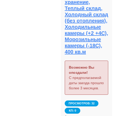
хранение,
Теплый склад,
Холодный склад
(без отопления),
Холодильные
камеры (+2 +4С),
Морозильные
камеры (-18С),
400 кв.м
Возможно Вы
опоздали!
С предполагаемой
даты заезда прошло
более 3 месяцев.
ПРОСМОТРОВ: 32
КП: 0