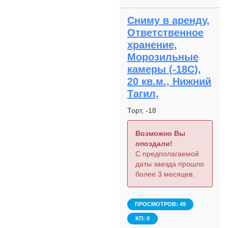
Сниму в аренду,
Ответственное
хранение,
Морозильные
камеры (-18С),
20 кв.м., Нижний
Тагил,
Торт, -18
Возможно Вы
опоздали!
С предполагаемой
даты заезда прошло
более 3 месяцев.
ПРОСМОТРОВ: 49
КП: 0