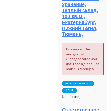
хранение,
Теплый склад,
100 кв.м.,
Екатеринбург,
Нижний Тагил,
Тюмень,
Возможно Вы
опоздали!
С предполагаемой
даты заезда прошло
более 3 месяцев.
ПРОСМОТРОВ: 516
КП: 5
6 лет назад
Ответственное