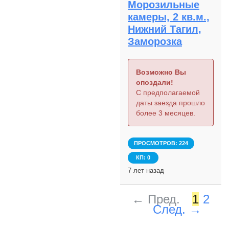
Морозильные
камеры, 2 кв.м.,
Нижний Тагил,
Заморозка
Возможно Вы
опоздали!
С предполагаемой
даты заезда прошло
более 3 месяцев.
ПРОСМОТРОВ: 224
КП: 0
7 лет назад
← Пред.
1
2
След. →