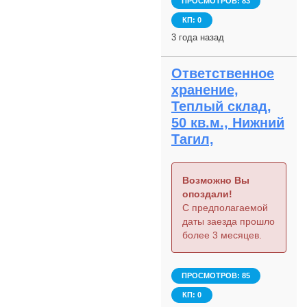
ПРОСМОТРОВ: 83
КП: 0
3 года назад
Ответственное
хранение,
Теплый склад,
50 кв.м., Нижний
Тагил,
Возможно Вы
опоздали!
С предполагаемой
даты заезда прошло
более 3 месяцев.
ПРОСМОТРОВ: 85
КП: 0