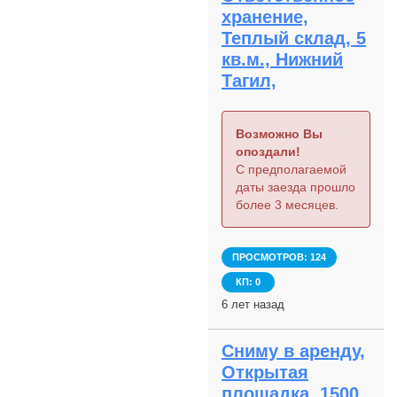
хранение,
Теплый склад, 5
кв.м., Нижний
Тагил,
Возможно Вы
опоздали!
С предполагаемой
даты заезда прошло
более 3 месяцев.
ПРОСМОТРОВ: 124
КП: 0
6 лет назад
Сниму в аренду,
Открытая
площадка, 1500