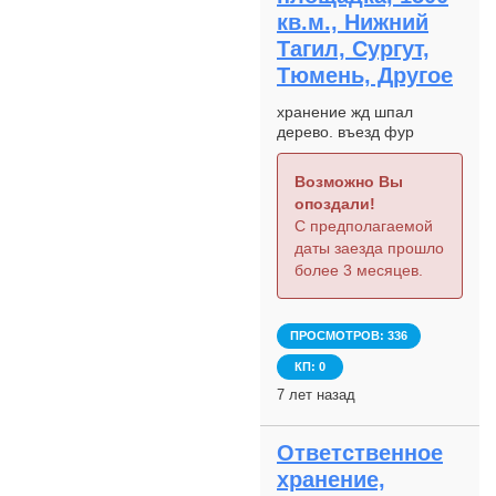
кв.м., Нижний
Тагил, Сургут,
Тюмень, Другое
хранение жд шпал
дерево. въезд фур
Возможно Вы
опоздали!
С предполагаемой
даты заезда прошло
более 3 месяцев.
ПРОСМОТРОВ: 336
КП: 0
7 лет назад
Ответственное
хранение,