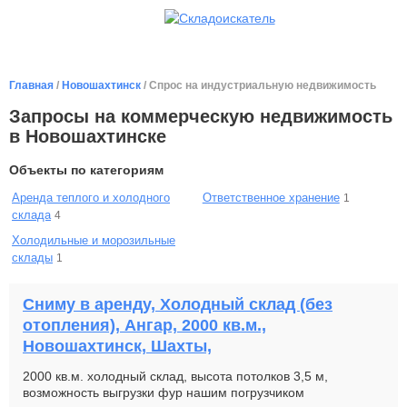
Главная
/
Новошахтинск
/ Спрос на индустриальную недвижимость
Запросы на коммерческую недвижимость
в Новошахтинске
Объекты по категориям
Аренда теплого и холодного
Ответственное хранение
1
склада
4
Холодильные и морозильные
склады
1
Сниму в аренду, Холодный склад (без
отопления), Ангар, 2000 кв.м.,
Новошахтинск, Шахты,
2000 кв.м. холодный склад, высота потолков 3,5 м,
возможность выгрузки фур нашим погрузчиком