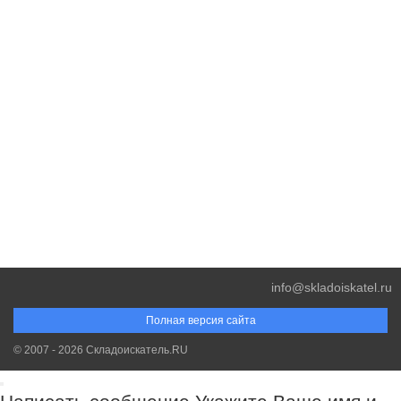
info@skladoiskatel.ru
Полная версия сайта
© 2007 - 2026 Складоискатель.RU