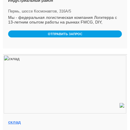
Индустриальный район
Пермь, шоссе Космонавтов, 316А/5
Мы - федеральная логистическая компания Логитерра с
13-летним опытом работы на рынках FMCG, DIY,
продуктов питания в том ...
ОТПРАВИТЬ ЗАПРОС
склад