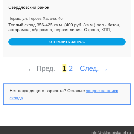
Свердловский район
Пермь, ул. Героев Хасана, 46
Теплый склад 356-425 кв.м. (400 руб. /кв.м.) пол - бетон,
авторампа, ж/д рампа, первая линия. Охрана, КПП,
возможност ...
ОТПРАВИТЬ ЗАПРОС
← Пред.
1
2
След. →
Нет подходящего варианта? Оставьте
запрос на поиск
склада
.
info@skladoiskatel.ru