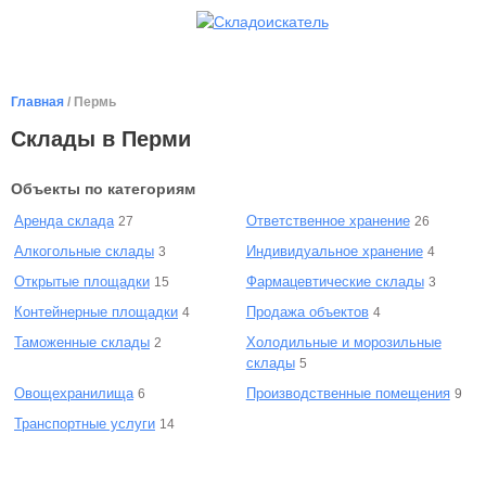
Главная
/ Пермь
Склады в Перми
Объекты по категориям
Аренда склада
Ответственное хранение
27
26
Алкогольные склады
Индивидуальное хранение
3
4
Открытые площадки
Фармацевтические склады
15
3
Контейнерные площадки
Продажа объектов
4
4
Таможенные склады
Холодильные и морозильные
2
склады
5
Овощехранилища
Производственные помещения
6
9
Транспортные услуги
14