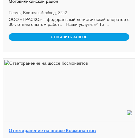
Мотовилихинский район
Пермь, Восточный обход, 82с2
ООО «ТРАСКО» – федеральный логистический оператор с
30-летним опытом работы Наши услуги: ✅ Те ...
ОТПРАВИТЬ ЗАПРОС
Ответхранение на шоссе Космонавтов