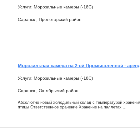
Услуги: Морозильные камеры (-18С)
Саранск , Пролетарский район
Морозильная камера на 2-ой Промышленной - аренд
Услуги: Морозильные камеры (-18С)
Саранск , Октябрьский район
Абсолютно новый холодильный склад с температурой хранения
птицы Ответственное хранение Хранение на паллетах ...