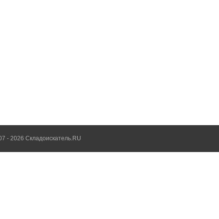
07 - 2026 Складоискатель.RU