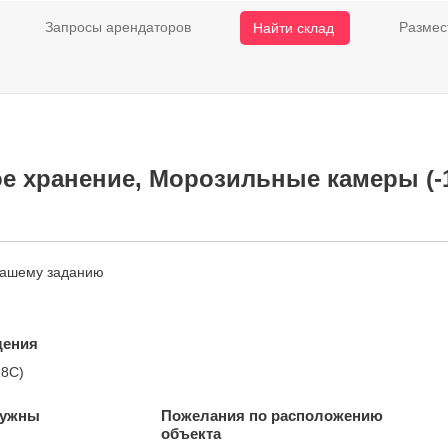
Запросы арендаторов
Размес
Найти склад
е хранение, Морозильные камеры (-18
нашему заданию
щения
18С)
нужны
Пожелания по расположению
объекта