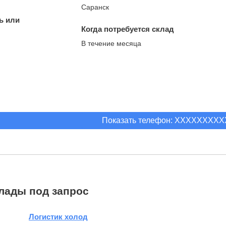
Саранск
ь или
Когда потребуется склад
В течение месяца
Показать телефон: XXXXXXXX
лады под запрос
Логистик холод