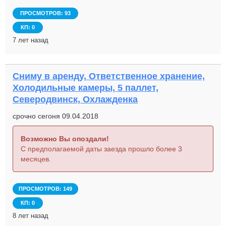
ПРОСМОТРОВ: 93
КП: 0
7 лет назад
Сниму в аренду, Ответственное хранение,
Холодильные камеры, 5 паллет,
Северодвинск, Охлажденка
срочно сегоня 09.04.2018
Возможно Вы опоздали!
С предполагаемой даты заезда прошло более 3
месяцев.
ПРОСМОТРОВ: 149
КП: 0
8 лет назад