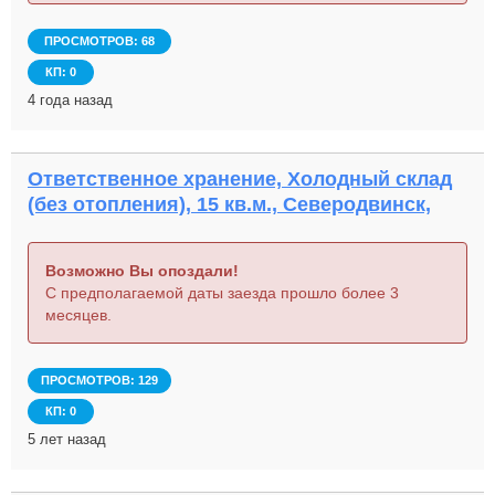
ПРОСМОТРОВ: 68
КП: 0
4 года назад
Ответственное хранение, Холодный склад
(без отопления), 15 кв.м., Северодвинск,
Возможно Вы опоздали!
С предполагаемой даты заезда прошло более 3
месяцев.
ПРОСМОТРОВ: 129
КП: 0
5 лет назад