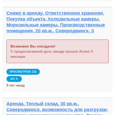
Сниму в аренду, Ответственное хранение,
Покупка объекта, Холодильные камеры,
Морозильные камеры, Производственные
помещения, 20 кв.м., Северодвинск, З
Возможно Вы опоздали!
С предполагаемой даты заезда прошло более 3
месяцев.
ПРОСМОТРОВ: 221
КП: 0
9 лет назад
Аренда, Теплый склад, 30 кв.м.,
Северодвинск, возможность для разгрузки-