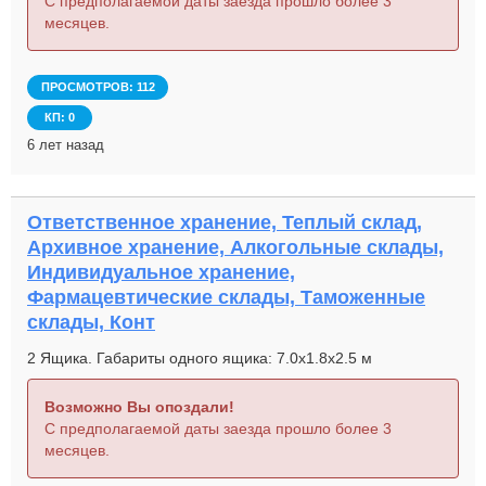
С предполагаемой даты заезда прошло более 3
месяцев.
ПРОСМОТРОВ: 112
КП: 0
6 лет назад
Ответственное хранение, Теплый склад,
Архивное хранение, Алкогольные склады,
Индивидуальное хранение,
Фармацевтические склады, Таможенные
склады, Конт
2 Ящика. Габариты одного ящика: 7.0x1.8x2.5 м
Возможно Вы опоздали!
С предполагаемой даты заезда прошло более 3
месяцев.