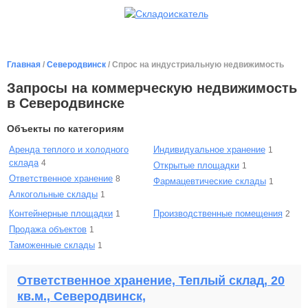
Главная
/
Северодвинск
/ Спрос на индустриальную недвижимость
Запросы на коммерческую недвижимость
в Северодвинске
Объекты по категориям
Аренда теплого и холодного
Индивидуальное хранение
1
склада
4
Открытые площадки
1
Ответственное хранение
8
Фармацевтические склады
1
Алкогольные склады
1
Контейнерные площадки
Производственные помещения
1
2
Продажа объектов
1
Таможенные склады
1
Ответственное хранение, Теплый склад, 20
кв.м., Северодвинск,