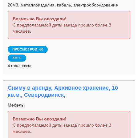
20м3, металлоизделия, кабель, электрооборудование
Возможно Вы опоздали!
С предполагаемой даты заезда прошло более 3
месяцев.
ПРОСМОТРОВ: 60
КП: 0
4 года назад
Сниму в аренду, Архивное хранение, 10
кв.м., Северодвинск,
Мебель
Возможно Вы опоздали!
С предполагаемой даты заезда прошло более 3
месяцев.