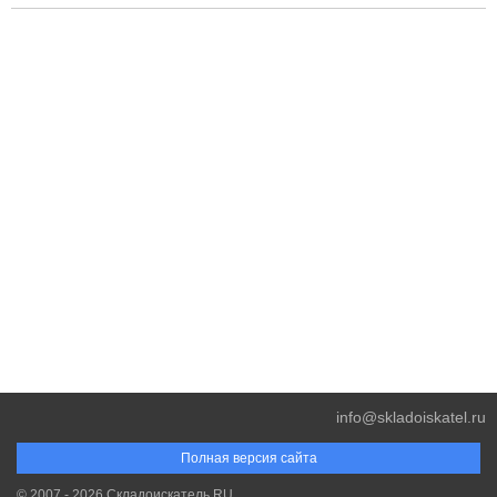
info@skladoiskatel.ru
Полная версия сайта
© 2007 - 2026 Складоискатель.RU