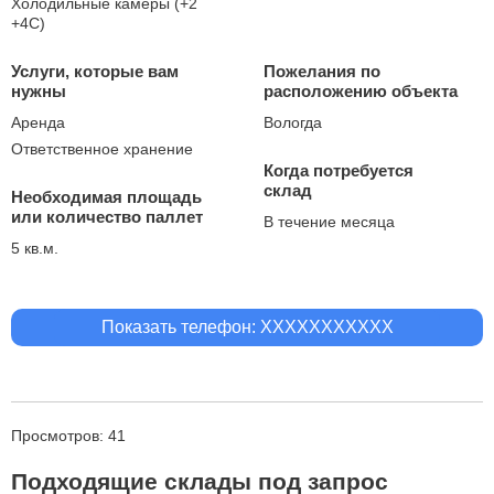
Холодильные камеры (+2
+4С)
Услуги, которые вам
Пожелания по
нужны
расположению объекта
Аренда
Вологда
Ответственное хранение
Когда потребуется
склад
Необходимая площадь
или количество паллет
В течение месяца
5 кв.м.
Показать телефон: XXXXXXXXXXX
Просмотров: 41
Подходящие склады под запрос