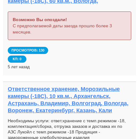
камеры (-18С), 60 кв.м., Вологда,
Возможно Вы опоздали!
С предполагаемой даты заезда прошло более 3
месяцев.
ПРОСМОТРОВ: 130
КП: 0
5 лет назад
Ответственное хранение, Морозильные
камеры (-18С), 10 кв.м., Архангельск,
Астрахань, Владимир, Волгоград, Вологда,
Воронеж, Екатеринбург, Казань, Кали
Необходимы услуги: ответ.хранение с темп.режимом -18,
комплектация/сборка, отгрузка заказов и доставка их по
АЗС Лукойл с темп.режимом -18 Продукция -
замороженные хлебобулочные изделия