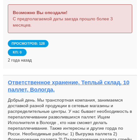
Возможно Вы опоздали!
С предполагаемой даты заезда прошло более 3
месяцев.
ПРОСМОТРОВ: 128
КП: 0
2 года назад
Ответственное хранение, Теплый склад, 10
паллет, Вологда,
Добрый день. Мы транспортная компания, занимаемся
доставкой разной продукции в сетевые магазины и
распределительные центры. У нас бывает необходимость в
перепаллечивании разволившихся паллет. Ищем
Исполнителя в Вологде , кто нам сможет делать
перепаллечивание. Также интересны и другие горда по
Росси. Необходимые работы: 1) Выгрузка паллета 2)
Формирование паллета 3) Паллетирование паллета стрейч