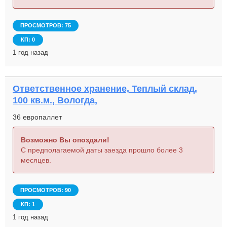
ПРОСМОТРОВ: 75
КП: 0
1 год назад
Ответственное хранение, Теплый склад,
100 кв.м., Вологда,
36 европаллет
Возможно Вы опоздали!
С предполагаемой даты заезда прошло более 3
месяцев.
ПРОСМОТРОВ: 90
КП: 1
1 год назад