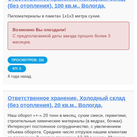
(без отопления), 100 кв.м., Вологда,
Пиломатериалы в пакетах 1х1х3 метра сухие.
Возможно Вы опоздали!
С предполагаемой даты заезда прошло более 3
месяцев.
ПРОСМОТРОВ: 116
КП: 0
4 года назад
Ответственное хранение, Холодный склад
(без отопления), 20 кв.м., Вологда,
Наш оборот «+-» 20 тонн в месяц, сухие смеси, герметики,
строительные химические материалы (в ведрах, бочках).
Интересует постоянное сотрудничество, с увеличением
объема оборота. Среднее число отгрузок нашим клиентам