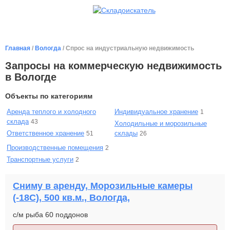
Главная
/
Вологда
/ Спрос на индустриальную недвижимость
Запросы на коммерческую недвижимость
в Вологде
Объекты по категориям
Аренда теплого и холодного
Индивидуальное хранение
1
склада
43
Холодильные и морозильные
Ответственное хранение
склады
51
26
Производственные помещения
2
Транспортные услуги
2
Сниму в аренду, Морозильные камеры
(-18С), 500 кв.м., Вологда,
с/м рыба 60 поддонов