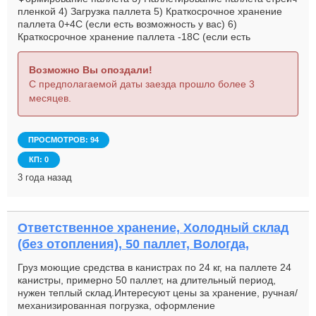
пленкой 4) Загрузка паллета 5) Краткосрочное хранение
паллета 0+4С (если есть возможность у вас) 6)
Краткосрочное хранение паллета -18С (если есть
возможность у вас) Укажите цены по которым вы
выполняете данные услуги.
Возможно Вы опоздали!
С предполагаемой даты заезда прошло более 3
месяцев.
ПРОСМОТРОВ: 94
КП: 0
3 года назад
Ответственное хранение, Холодный склад
(без отопления), 50 паллет, Вологда,
Груз моющие средства в канистрах по 24 кг, на паллете 24
канистры, примерно 50 паллет, на длительный период,
нужен теплый склад.Интересуют цены за хранение, ручная/
механизированная погрузка, оформление