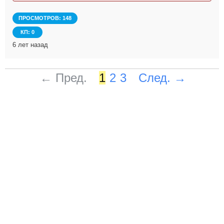
ПРОСМОТРОВ: 148
КП: 0
6 лет назад
← Пред.
1
2
3
След. →