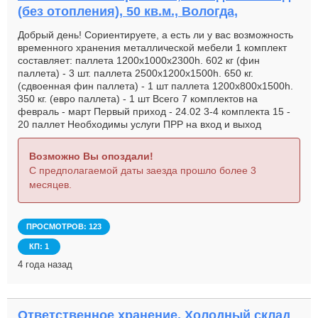
(без отопления), 50 кв.м., Вологда,
Добрый день! Сориентируете, а есть ли у вас возможность
временного хранения металлической мебели 1 комплект
составляет: паллета 1200х1000х2300h. 602 кг (фин
паллета) - 3 шт. паллета 2500х1200х1500h. 650 кг.
(сдвоенная фин паллета) - 1 шт паллета 1200х800х1500h.
350 кг. (евро паллета) - 1 шт Всего 7 комплектов на
февраль - март Первый приход - 24.02 3-4 комплекта 15 -
20 паллет Необходимы услуги ПРР на вход и выход
Возможно Вы опоздали!
С предполагаемой даты заезда прошло более 3
месяцев.
ПРОСМОТРОВ: 123
КП: 1
4 года назад
Ответственное хранение, Холодный склад