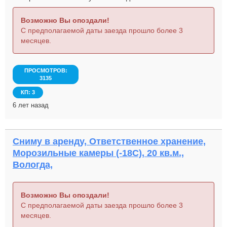
Возможно Вы опоздали!
С предполагаемой даты заезда прошло более 3
месяцев.
ПРОСМОТРОВ:
3135
КП: 3
6 лет назад
Сниму в аренду, Ответственное хранение,
Морозильные камеры (-18С), 20 кв.м.,
Вологда,
Возможно Вы опоздали!
С предполагаемой даты заезда прошло более 3
месяцев.