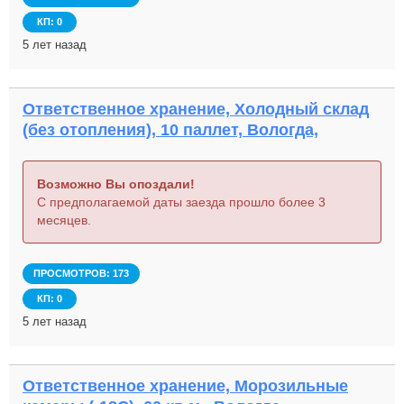
КП: 0
5 лет назад
Ответственное хранение, Холодный склад
(без отопления), 10 паллет, Вологда,
Возможно Вы опоздали!
С предполагаемой даты заезда прошло более 3
месяцев.
ПРОСМОТРОВ: 173
КП: 0
5 лет назад
Ответственное хранение, Морозильные