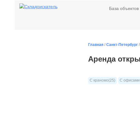
База объектов
Главная
/
Санкт-Петербург
Аренда откр
С краномо(25)
С офисами