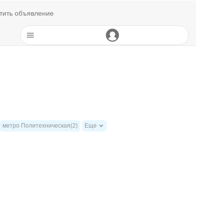
тить объявление
метро Политехническая(2)
Еще