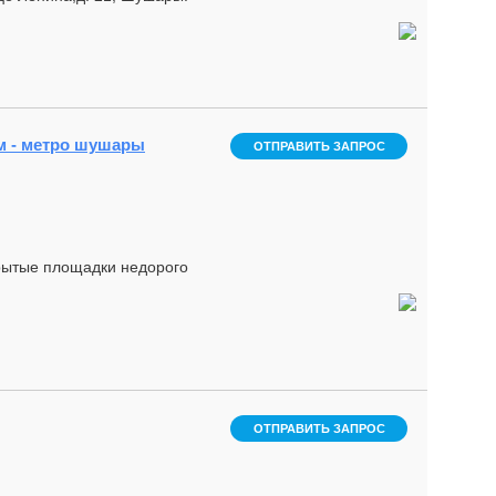
.м - метро шушары
ОТПРАВИТЬ ЗАПРОС
крытые площадки недорого
ОТПРАВИТЬ ЗАПРОС