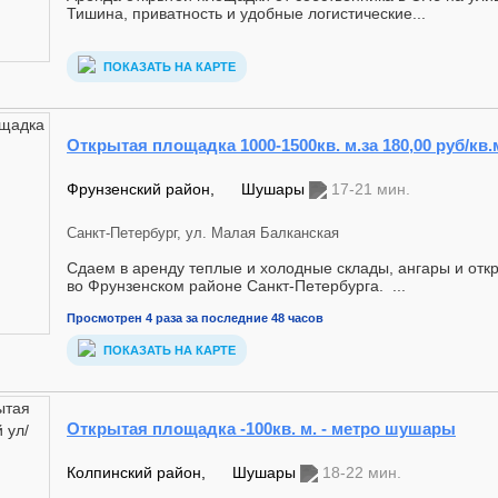
Тишина, приватность и удобные логистические...
ПОКАЗАТЬ НА КАРТЕ
Открытая площадка 1000-1500кв. м.за 180,00 руб/кв
Фрунзенский район,
Шушары
17-21 мин.
Санкт-Петербург, ул. Малая Балканская
Cдаем в аренду теплые и холодные склады, ангары и от
во Фрунзенском районе Санкт-Петербурга. ...
Просмотрен 4 раза за последние 48 часов
ПОКАЗАТЬ НА КАРТЕ
Открытая площадка -100кв. м. - метро шушары
Колпинский район,
Шушары
18-22 мин.