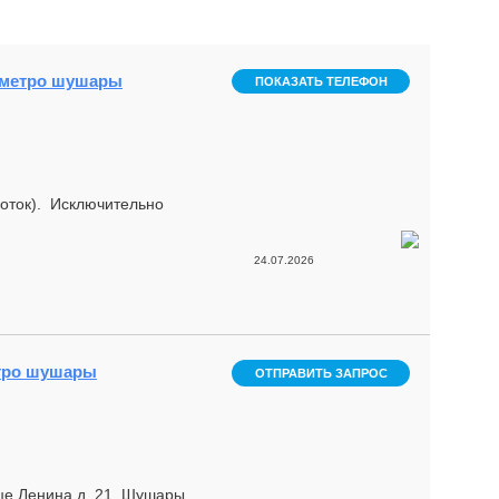
- метро шушары
ПОКАЗАТЬ ТЕЛЕФОН
соток). Исключительно
24.07.2026
етро шушары
ОТПРАВИТЬ ЗАПРОС
це Ленина,д. 21, Шушары.