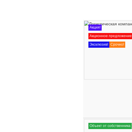
Акция!
Акционное предложение
Эксклюзив!
Срочно!
Объект от собственника