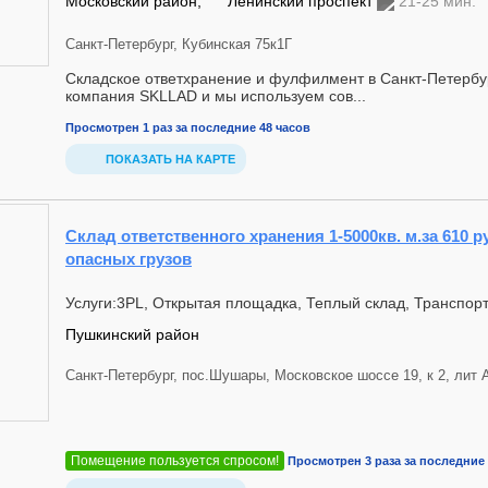
Московский район,
Ленинский проспект
21-25 мин.
Санкт-Петербург, Кубинская 75к1Г
Складское ответхранение и фулфилмент в Санкт-Петербур
компания SKLLAD и мы используем сов...
Просмотрен 1 раз за последние 48 часов
ПОКАЗАТЬ НА КАРТЕ
Склад ответственного хранения 1-5000кв. м.за 610 ру
опасных грузов
Услуги:3PL, Открытая площадка, Теплый склад, Транспор
Пушкинский район
Санкт-Петербург, пос.Шушары, Московское шоссе 19, к 2, лит 
Помещение пользуется спросом!
Просмотрен 3 раза за последние 