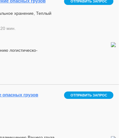
нение опасных грузов
ОТПРАВИТЬ ЗАПРОС
уальное хранение, Теплый
-20 мин.
нию логистическо-
е опасных грузов
ОТПРАВИТЬ ЗАПРОС
 размещению Вашего груза