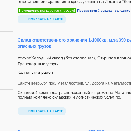
ответственного хранения и кросс-докинга на Локации "Лого
Помещение пользуется спросом!
Просмотрен 3 раза за последние 
ПОКАЗАТЬ НА КАРТЕ
Склад ответственного хранения 1-1000кв. м.за 390 ру
опасных грузов
Услуги:Холодный склад (без отопления), Открытая площад
Транспортные услуги
Колпинский район
Санкт-Петербург, пос. Металлострой, ул. дорога на Металлостро
Складской комплекс, расположенный в промзоне Металло
полный комплекс складских и логистических услуг по...
ПОКАЗАТЬ НА КАРТЕ