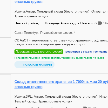
опасных грузов
Услуги:Ангар, Холодный склад (без отопления), Открытая
Транспортные услуги
Невский район,
Площадь Александра Невского 2
16
Санкт-Петербург, Глухоозёрское шоссе, 4
СК АиСТ - терминалы ответственного хранения с ж/д ветк
пандусами и эстакадами для выгрузки грузо...
Помещение пользуется спросом!
Просмотрен 2 раза за последние 
Пользователи 2 раза интересовались телефоном за последние 48 часов
ПОКАЗАТЬ НА КАРТЕ
Склад ответственного хранения 1-7000кв. м.за 20 руб
опасных грузов
Услуги:3PL, Ангар, Холодный склад (без отопления), Инд
Теплый склад, Транспортные услуги