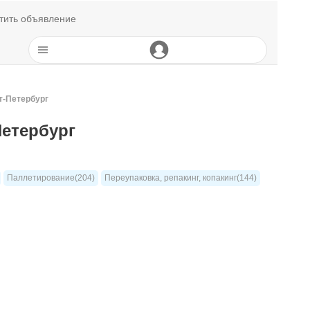
тить объявление
т-Петербург
Петербург
Паллетирование(204)
Переупаковка, репакинг, копакинг(144)