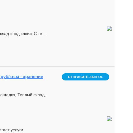
лад «под ключ» С те...
 руб/кв.м - хранение
ОТПРАВИТЬ ЗАПРОС
лощадка, Теплый склад,
гает услуги