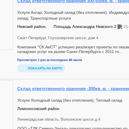
Склад ответственного хранения 300-500кв. м. - хра
Услуги:Ангар, Холодный склад (без отопления), Индивид
склад, Транспортные услуги
Невский район,
Площадь Александра Невского 2
16
Санкт-Петербург, Глухоозерское шоссе, дом 4.
Компания "СК АиСТ" успешно реализует проекты по оказа
складских услуг на рынке Санкт-Петербурга с 2011 го...
Просмотрен 1 раз за последние 48 часов
ПОКАЗАТЬ НА КАРТЕ
Склад ответственного хранения -200кв. м. - хранени
Услуги:Холодный склад (без отопления), Теплый склад
Ломоносовский район
Ленинградская область, Волхонское шоссе д.4
ООО «ТЛК Северо-Запад» предлагает сотрудничество по