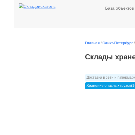
База объектов
Главная
/
Санкт-Петербург
Склады хране
Доставка в сети и гипермар
Хранение опасных грузов(1