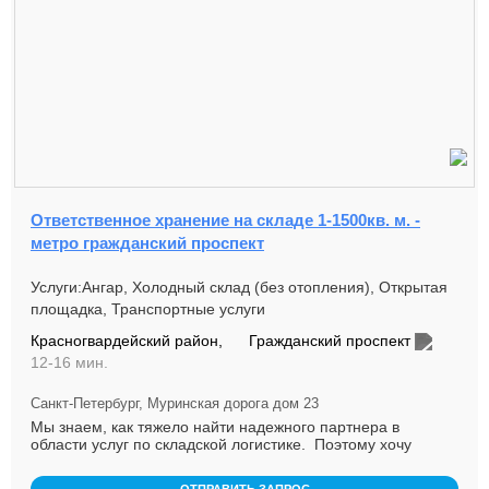
Ответственное хранение на складе 1-1500кв. м. -
метро гражданский проспект
Услуги:Ангар, Холодный склад (без отопления), Открытая
площадка, Транспортные услуги
Красногвардейский район,
Гражданский проспект
12-16 мин.
Санкт-Петербург, Муринская дорога дом 23
Мы знаем, как тяжело найти надежного партнера в
области услуг по складской логистике. Поэтому хочу
расска...