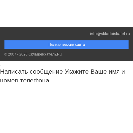
info@skladoiskatel.ru
Полная версия сайта
© 2007 - 2026 Складоискатель.RU
Написать сообщение
Укажите Ваше имя и
номер телефона
Обязательно к заполнению!
Обязательно к заполнению!