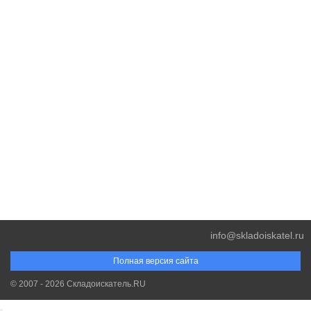
info@skladoiskatel.ru
Полная версия сайта
© 2007 - 2026 Складоискатель.RU