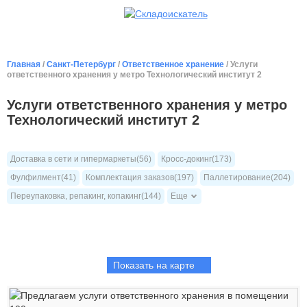
Главная
/
Санкт-Петербург
/
Ответственное хранение
/ Услуги
ответственного хранения у метро Технологический институт 2
Услуги ответственного хранения у метро
Технологический институт 2
Доставка в сети и гипермаркеты(56)
Кросс-докинг(173)
Фулфилмент(41)
Комплектация заказов(197)
Паллетирование(204)
Переупаковка, репакинг, копакинг(144)
Еще
Показать на карте