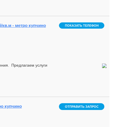
б/кв.м - метро купчино
ПОКАЗАТЬ ТЕЛЕФОН
нения. Предлагаем услуги
ро купчино
ОТПРАВИТЬ ЗАПРОС