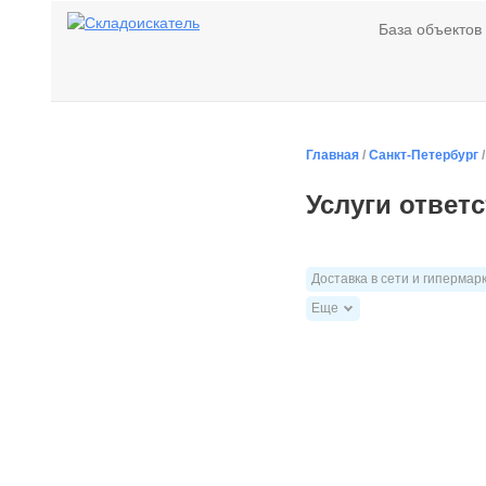
База объектов
Главная
/
Санкт-Петербург
Услуги ответ
Доставка в сети и гипермар
Еще