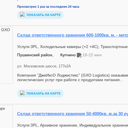
Просмотрен 1 раз за последние 24 часа
ПОКАЗАТЬ НА КАРТЕ
Склад ответственного хранения 600-1000кв. м. - мет
Услуги:3PL, Холодильные камеры (+2 +4С), Транспортные
Пушкинский район,
Купчино
18-22 мин.
ул. Московское шоссе, 177к2А
Компания "ДжиИксО Лоджистикс" (GXO Logistics) оказыва
логистических услуг при работе с продуктами питания...
ПОКАЗАТЬ НА КАРТЕ
Склад ответственного хранения 50-4000кв. м.за 30 р
Услуги:3PL, Архивное хранение, Индивидуальное хранени