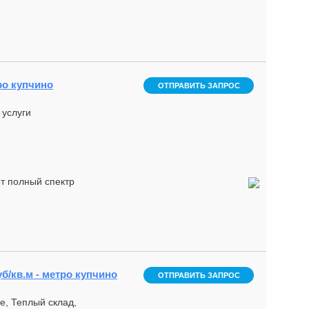
ро купчино
ОТПРАВИТЬ ЗАПРОС
 услуги
ет полный спектр
уб/кв.м - метро купчино
ОТПРАВИТЬ ЗАПРОС
е, Теплый склад,