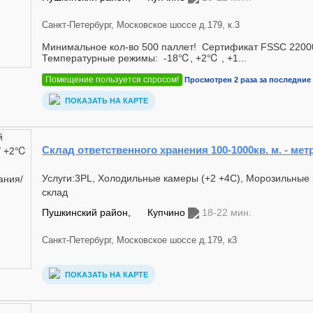
Санкт-Петербург, Московское шоссе д.179, к.3
Минимальное кол-во 500 паллет! Сертификат FSSC 22000.
Температурные режимы: -18℃, +2℃ , +1...
Помещение пользуется спросом!
Просмотрен 2 раза за последние 
ПОКАЗАТЬ НА КАРТЕ
Склад ответственного хранения 100-1000кв. м. - мет
Услуги:3PL, Холодильные камеры (+2 +4С), Морозильные 
склад
Пушкинский район,
Купчино
18-22 мин.
Санкт-Петербург, Московское шоссе д.179, к3
ПОКАЗАТЬ НА КАРТЕ