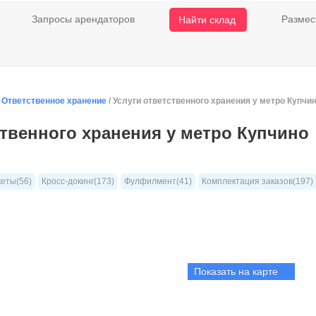
Запросы арендаторов
Размес
Найти склад
/
Ответственное хранение
/ Услуги ответственного хранения у метро Купчи
ственного хранения у метро Купчино
кеты(56)
Кросс-докинг(173)
Фулфилмент(41)
Комплектация заказов(197)
Показать на карте