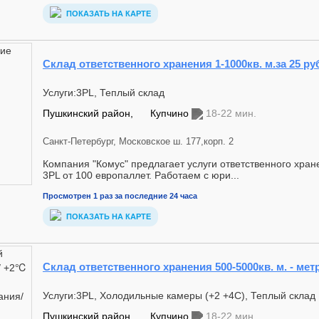
ПОКАЗАТЬ НА КАРТЕ
Склад ответственного хранения 1-1000кв. м.за 25 ру
Услуги:3PL, Теплый склад
Пушкинский район,
Купчино
18-22 мин.
Санкт-Петербург, Московское ш. 177,корп. 2
Компания "Комус" предлагает услуги ответственного хра
3PL от 100 европаллет. Работаем с юри...
Просмотрен 1 раз за последние 24 часа
ПОКАЗАТЬ НА КАРТЕ
Склад ответственного хранения 500-5000кв. м. - мет
Услуги:3PL, Холодильные камеры (+2 +4С), Теплый склад
Пушкинский район,
Купчино
18-22 мин.