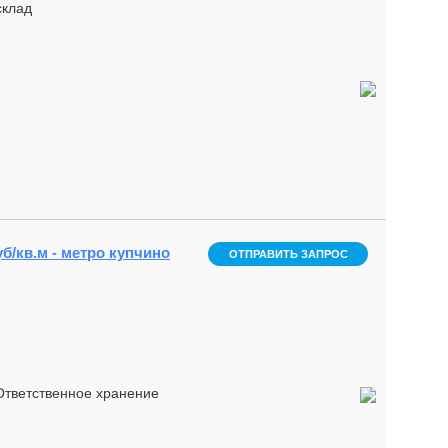
склад
уб/кв.м - метро купчино
ОТПРАВИТЬ ЗАПРОС
Ответственное хранение