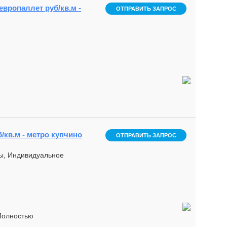
 европаллет руб/кв.м -
ОТПРАВИТЬ ЗАПРОС
б/кв.м - метро купчино
ОТПРАВИТЬ ЗАПРОС
ды, Индивидуальное
Полностью