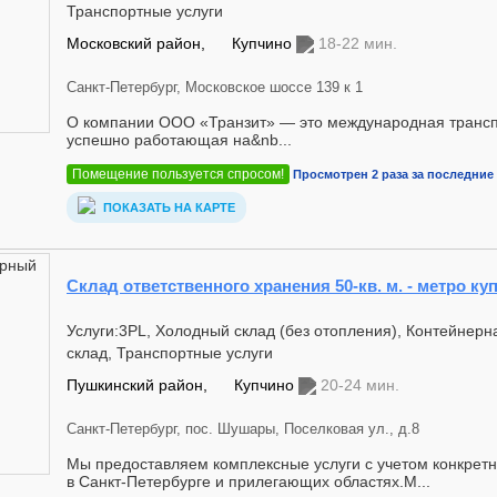
Транспортные услуги
Московский район,
Купчино
18-22 мин.
Санкт-Петербург, Московское шоссе 139 к 1
О компании ООО «Транзит» — это международная трансп
успешно работающая на&nb...
Помещение пользуется спросом!
Просмотрен 2 раза за последние 
ПОКАЗАТЬ НА КАРТЕ
Склад ответственного хранения 50-кв. м. - метро ку
Услуги:3PL, Холодный склад (без отопления), Контейнер
склад, Транспортные услуги
Пушкинский район,
Купчино
20-24 мин.
Санкт-Петербург, пос. Шушары, Поселковая ул., д.8
Мы предоставляем комплексные услуги с учетом конкретн
в Санкт-Петербурге и прилегающих областях.М...