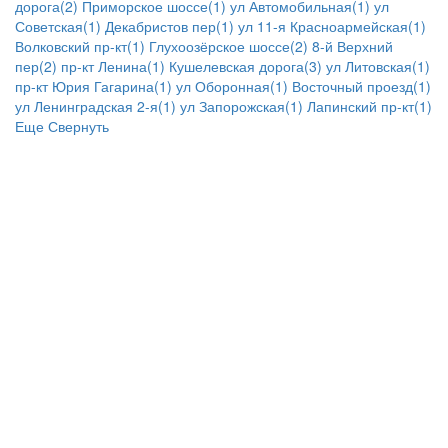
дорога(2)
Приморское шоссе(1)
ул Автомобильная(1)
ул
Советская(1)
Декабристов пер(1)
ул 11-я Красноармейская(1)
Волковский пр-кт(1)
Глухоозёрское шоссе(2)
8-й Верхний
пер(2)
пр-кт Ленина(1)
Кушелевская дорога(3)
ул Литовская(1)
пр-кт Юрия Гагарина(1)
ул Оборонная(1)
Восточный проезд(1)
ул Ленинградская 2-я(1)
ул Запорожская(1)
Лапинский пр-кт(1)
Еще
Свернуть