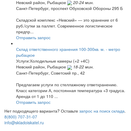
Невский район,
Рыбацкое
20-24 мин.
Санкт-Петербург, проспект Обуховской Обороны 295 Б
Складской комплекс «Невский» — это хранение от 6
руб./сутки за паллет. Современное логистическое
предпр...
Отправить запрос
Склад ответственного хранения 100-300кв. м. - метро
рыбацкое
Услуги:Холодильные камеры (+2 +4С)
Невский район,
Рыбацкое
18-22 мин.
Санкт-Петербург, Советский пр., 42
Предлагаем услуги по стеллажному ответхранению.
Класс категории А, постоянная температура +3 градуса.
Аренда от 1 до 110 ...
Отправить запрос
Нет подходящего варианта? Оставьте
запрос на поиск склада
.
8(800) 707-31-07
info@skladoiskatel.ru