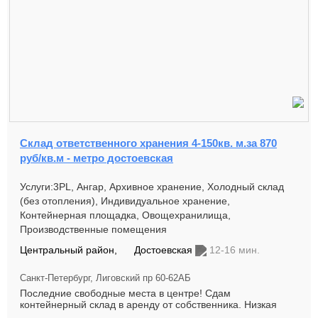
Склад ответственного хранения 4-150кв. м.за 870
руб/кв.м - метро достоевская
Услуги:3PL, Ангар, Архивное хранение, Холодный склад
(без отопления), Индивидуальное хранение,
Контейнерная площадка, Овощехранилища,
Производственные помещения
Центральный район,
Достоевская
12-16 мин.
Санкт-Петербург, Лиговский пр 60-62АБ
Последние свободные места в центре! Сдам
контейнерный склад в аренду от собственника. Низкая
цена! Заезд в день звонка! ...