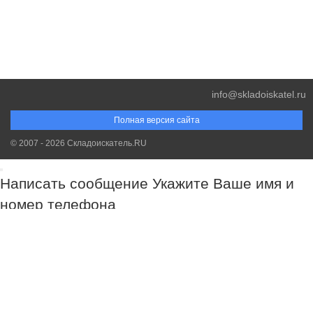
info@skladoiskatel.ru
Полная версия сайта
© 2007 - 2026 Складоискатель.RU
Написать сообщение
Укажите Ваше имя и
номер телефона
Обязательно к заполнению!
Обязательно к заполнению!