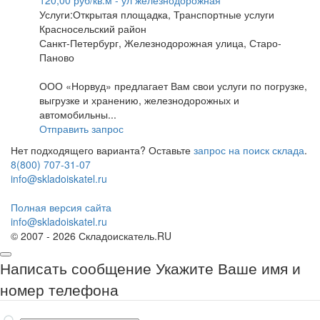
120,00 руб/кв.м - ул железнодорожная
Услуги:Открытая площадка, Транспортные услуги
Красносельский район
Санкт-Петербург, Железнодорожная улица, Старо-
Паново
ООО «Норвуд» предлагает Вам свои услуги по погрузке,
выгрузке и хранению, железнодорожных и
автомобильны...
Отправить запрос
Нет подходящего варианта? Оставьте
запрос на поиск склада
.
8(800) 707-31-07
info@skladoiskatel.ru
Полная версия сайта
info@skladoiskatel.ru
© 2007 - 2026 Складоискатель.RU
Написать сообщение
Укажите Ваше имя и
номер телефона