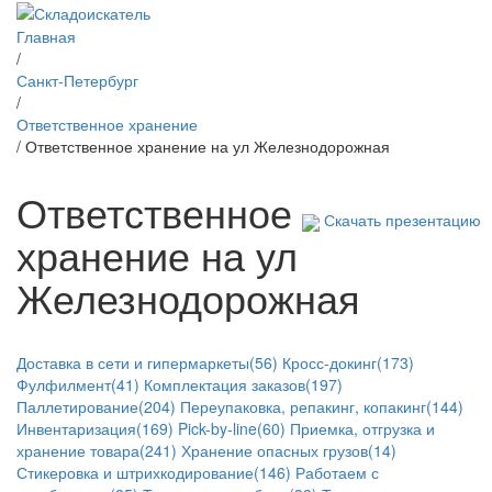
Главная
/
Санкт-Петербург
/
Ответственное хранение
/ Ответственное хранение на ул Железнодорожная
Ответственное
Скачать презентацию
хранение на ул
Железнодорожная
Доставка в сети и гипермаркеты(56)
Кросс-докинг(173)
Фулфилмент(41)
Комплектация заказов(197)
Паллетирование(204)
Переупаковка, репакинг, копакинг(144)
Инвентаризация(169)
Pick-by-line(60)
Приемка, отгрузка и
хранение товара(241)
Хранение опасных грузов(14)
Стикеровка и штрихкодирование(146)
Работаем с