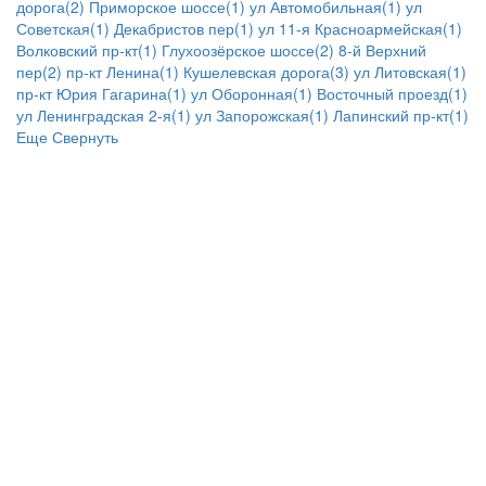
дорога(2)
Приморское шоссе(1)
ул Автомобильная(1)
ул
Советская(1)
Декабристов пер(1)
ул 11-я Красноармейская(1)
Волковский пр-кт(1)
Глухоозёрское шоссе(2)
8-й Верхний
пер(2)
пр-кт Ленина(1)
Кушелевская дорога(3)
ул Литовская(1)
пр-кт Юрия Гагарина(1)
ул Оборонная(1)
Восточный проезд(1)
ул Ленинградская 2-я(1)
ул Запорожская(1)
Лапинский пр-кт(1)
Еще
Свернуть