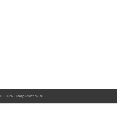
07 - 2026 Складоискатель.RU