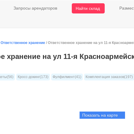
Запросы арендаторов
Размес
Найти склад
/
Ответственное хранение
/ Ответственное хранение на ул 11-я Красноарм
е хранение на ул 11-я Красноармейс
кеты(56)
Кросс-докинг(173)
Фулфилмент(41)
Комплектация заказов(197)
Показать на карте