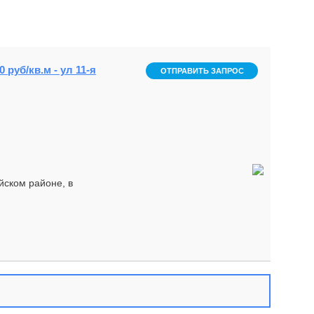
 руб/кв.м - ул 11-я
ОТПРАВИТЬ ЗАПРОС
йском районе, в