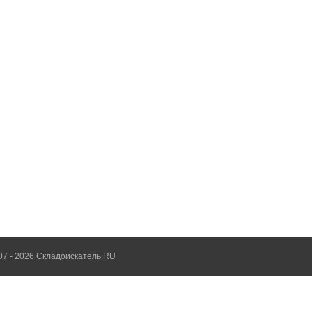
07 - 2026 Складоискатель.RU