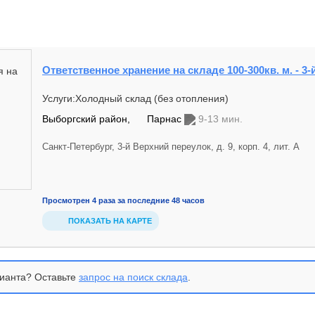
Ответственное хранение на складе 100-300кв. м. - 3-
Услуги:Холодный склад (без отопления)
Выборгский район,
Парнас
9-13 мин.
Санкт-Петербург, 3-й Верхний переулок, д. 9, корп. 4, лит. А
Просмотрен 4 раза за последние 48 часов
ПОКАЗАТЬ НА КАРТЕ
ианта? Оставьте
запрос на поиск склада
.