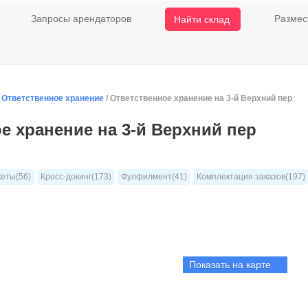
Запросы арендаторов
Размес
Найти склад
/
Ответственное хранение
/ Ответственное хранение на 3-й Верхний пер
е хранение на 3-й Верхний пер
кеты(56)
Кросс-докинг(173)
Фулфилмент(41)
Комплектация заказов(197)
Показать на карте