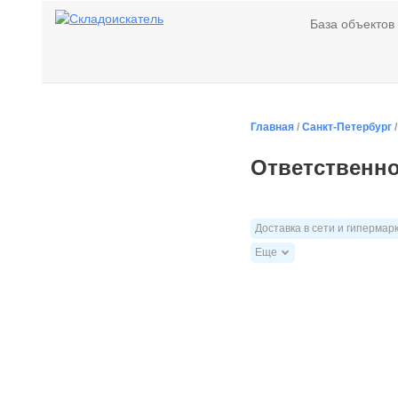
База объектов
Главная
/
Санкт-Петербург
Ответственно
Доставка в сети и гипермар
Еще