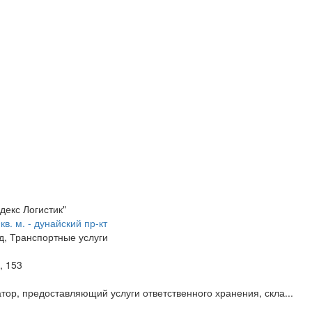
в. м. - дунайский пр-кт
д, Транспортные услуги
, 153
р, предоставляющий услуги ответственного хранения, скла...