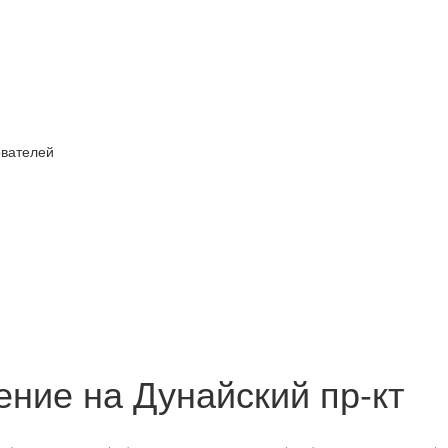
ователей
ение на Дунайский пр-кт