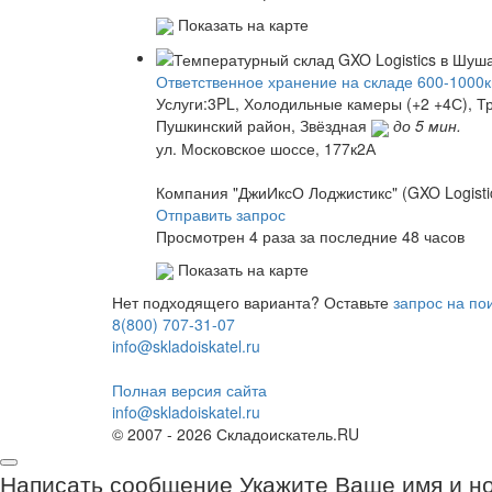
Показать на карте
Ответственное хранение на складе 600-1000кв.
Услуги:3PL, Холодильные камеры (+2 +4С), Т
Пушкинский район,
Звёздная
до 5 мин.
ул. Московское шоссе, 177к2А
Компания "ДжиИксО Лоджистикс" (GXO Logistic
Отправить запрос
Просмотрен 4 раза за последние 48 часов
Показать на карте
Нет подходящего варианта? Оставьте
запрос на по
8(800) 707-31-07
info@skladoiskatel.ru
Полная версия сайта
info@skladoiskatel.ru
© 2007 - 2026 Складоискатель.RU
Написать сообщение
Укажите Ваше имя и н