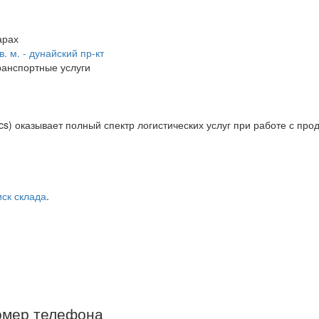
 м. - дунайский пр-кт
ранспортные услуги
s) оказывает полный спектр логистических услуг при работе с прод
иск склада
.
омер телефона