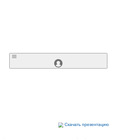
Скачать презентацию
Скачать презентацию