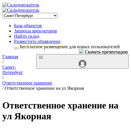
База объектов
Запросы арендаторов
Найти склад
Разместить объявление
Бесплатное размещение для новых пользователей
Скачать презентацию
Скачать презентацию
Главная
/
Санкт-
Петербург
/
Ответственное хранение
/ Ответственное хранение на ул Якорная
Ответственное хранение на
ул Якорная