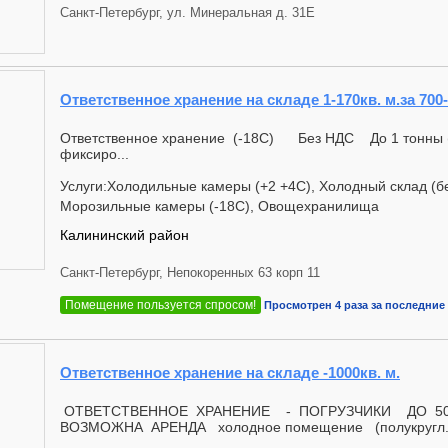
Санкт-Петербург, ул. Минеральная д. 31Е
Ответственное хранение на складе 1-170кв. м.за 700-
Ответственное хранение (-18С) Без НДС До 1 тонны (
фиксиро...
Услуги:Холодильные камеры (+2 +4С), Холодный склад (бе
Морозильные камеры (-18С), Овощехранилища
Калининский район
Санкт-Петербург, Непокоренных 63 корп 11
Помещение пользуется спросом!
Просмотрен 4 раза за последние 
Ответственное хранение на складе -1000кв. м.
ОТВЕТСТВЕННОЕ ХРАНЕНИЕ - ПОГРУЗЧИКИ ДО 500
ВОЗМОЖНА АРЕНДА холодное помещение (полукругл.