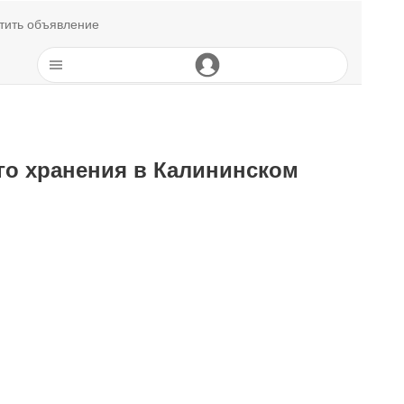
тить объявление
го хранения в Калининском