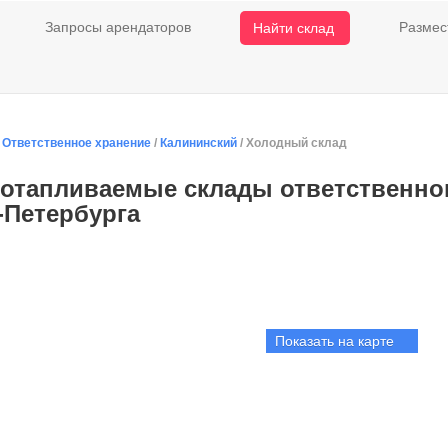
Запросы арендаторов
Размес
Найти склад
/
Ответственное хранение
/
Калининский
/ Холодный склад
отапливаемые склады ответственно
-Петербурга
Показать на карте