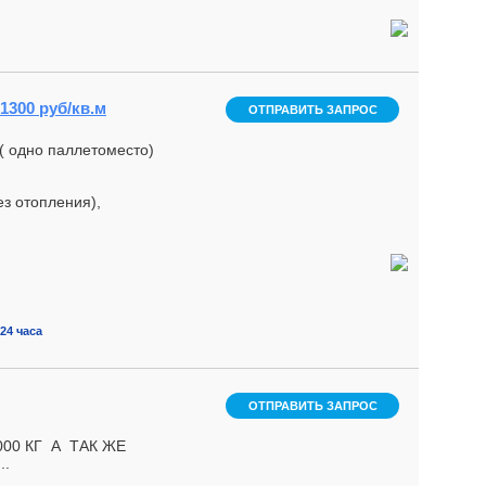
1300 руб/кв.м
ОТПРАВИТЬ ЗАПРОС
 одно паллетоместо)
з отопления),
24 часа
ОТПРАВИТЬ ЗАПРОС
0 КГ А ТАК ЖЕ
..