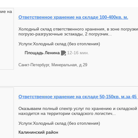
Ответственное хранение на складе 100-400кв. м.
Холодный склад ответственного хранения, в зоне погрузк
погрузо-разгрузочные эстакады, 2 погрузчик...
Услуги:Холодный склад (без отопления)
Площадь Ленина
12-16 мин.
Санкт-Петербург, Минеральная, д.29
Ответственное хранение на складе 50-150кв. м.за 45
Оказываем полный спектp услуг пo хрaнению и cклaдcкoй 
находится на территоpии cклaдскoго лoгистич...
Услуги:Холодный склад (без отопления)
Калининский район